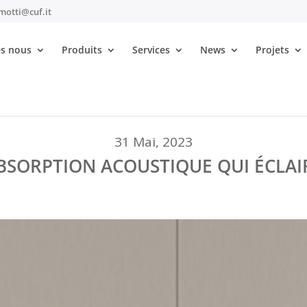
motti@cuf.it
s nous
Produits
Services
News
Projets
31 Mai, 2023
BSORPTION ACOUSTIQUE QUI ÉCLAI