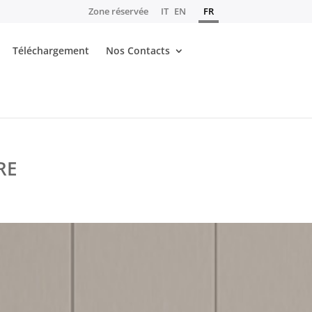
Zone réservée
IT
EN
FR
Téléchargement
Nos Contacts
RE