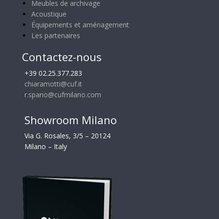
Meubles de archivage
Acoustique
Équipements et aménagement
Les partenaires
Contactez-nous
+39 02.25.377.283
chiaramotti@cuf.it
r.spano@cufmilano.com
Showroom Milano
Via G. Rosales, 3/5 – 20124
Milano – Italy