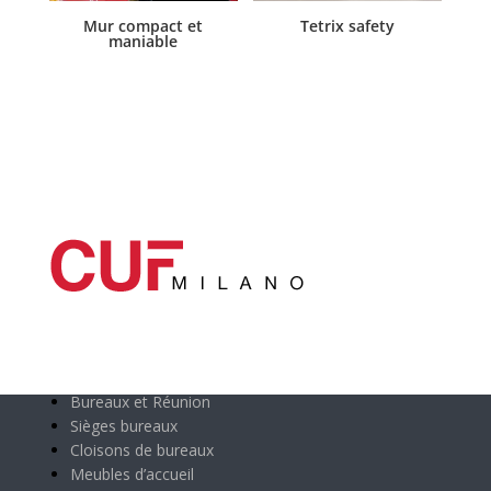
Mur compact et
Tetrix safety
maniable
Catégories principales
Bureaux et Réunion
Sièges bureaux
Cloisons de bureaux
Meubles d’accueil