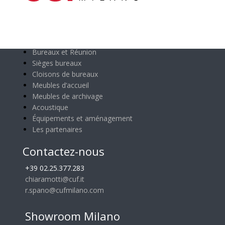
Catégories principales
Bureaux et Réunion
Sièges bureaux
Cloisons de bureaux
Meubles d’accueil
Meubles de archivage
Acoustique
Équipements et aménagement
Les partenaires
Contactez-nous
+39 02.25.377.283
chiaramotti@cuf.it
r.spano@cufmilano.com
Showroom Milano