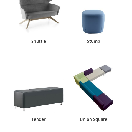
Shuttle
Stump
Tender
Union Square