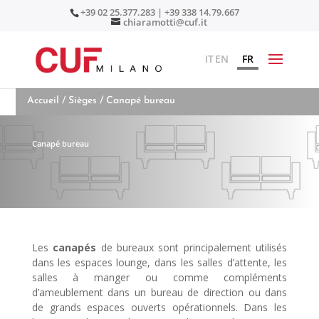
+39 02 25.377.283 | +39 338 14.79.667
chiaramotti@cuf.it
IT
EN
FR
Accueil
/
Sièges
/ Canapé bureau
Canapé bureau
Les
canapés
de bureaux sont principalement utilisés
dans les espaces lounge, dans les salles d’attente, les
salles à manger ou comme compléments
d’ameublement dans un bureau de direction ou dans
de grands espaces ouverts opérationnels. Dans les