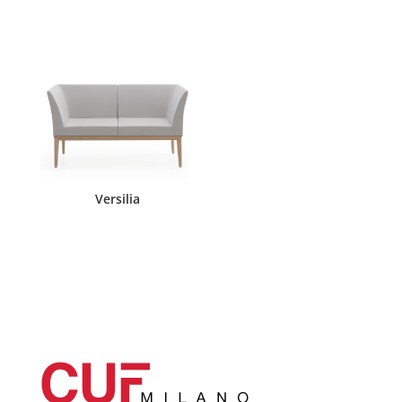
Versilia