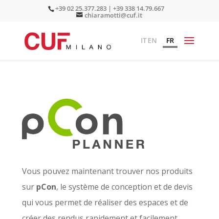
+39 02 25.377.283 | +39 338 14.79.667
chiaramotti@cuf.it
IT
EN
FR
Vous pouvez maintenant trouver nos produits
sur
pCon
, le système de conception et de devis
qui vous permet de réaliser des espaces et de
créer des rendus rapidement et facilement.