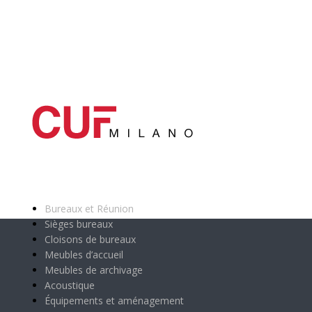
Catégories principales
Bureaux et Réunion
Sièges bureaux
Cloisons de bureaux
Meubles d’accueil
Meubles de archivage
Acoustique
Équipements et aménagement