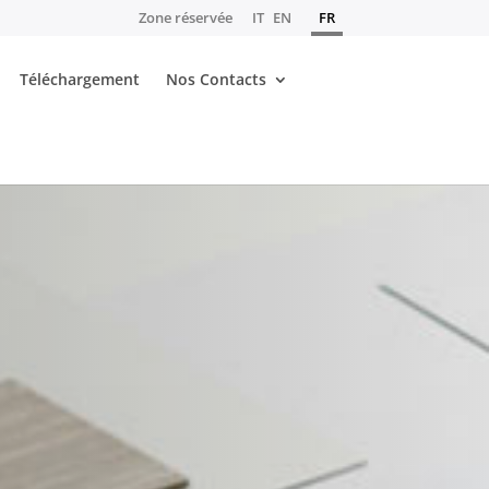
Zone réservée
IT
EN
FR
Téléchargement
Nos Contacts