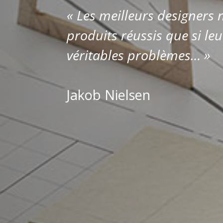
« Les meilleurs designers 
produits réussis que si leu
véritables problèmes… »
Jakob Nielsen