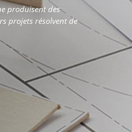
ne produisent des
rs projets résolvent de