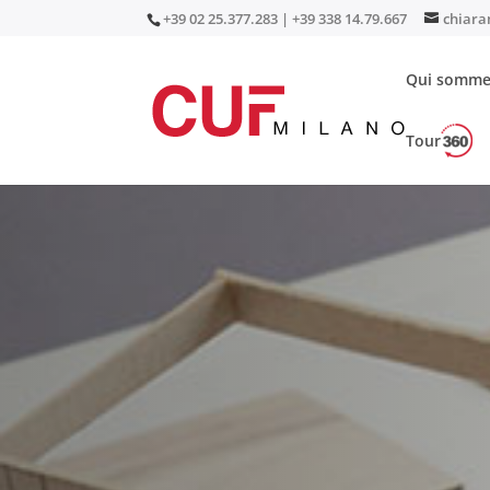
+39 02 25.377.283 | +39 338 14.79.667
chiara
Qui somme
Tour