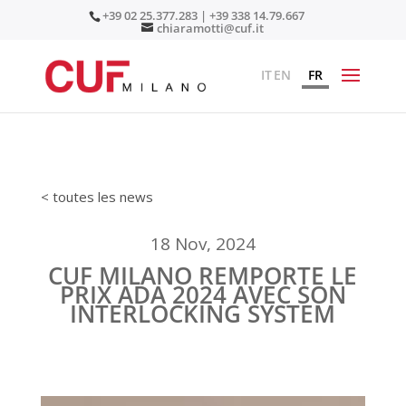
+39 02 25.377.283 | +39 338 14.79.667
chiaramotti@cuf.it
IT
EN
FR
< toutes les news
18 Nov, 2024
CUF MILANO REMPORTE LE
PRIX ADA 2024 AVEC SON
INTERLOCKING SYSTEM