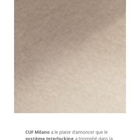
CUF Milano
a le plaisir d’annoncer que le
système Interlocking
a triomphé dans la