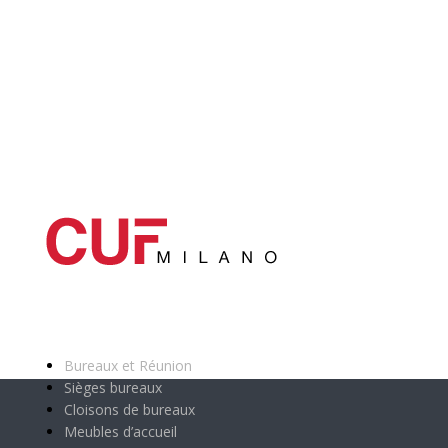
Catégories principales
Bureaux et Réunion
Sièges bureaux
Cloisons de bureaux
Meubles d’accueil