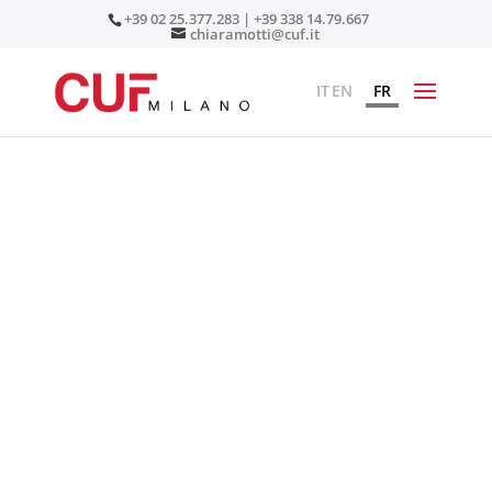
+39 02 25.377.283 | +39 338 14.79.667
chiaramotti@cuf.it
IT
EN
FR