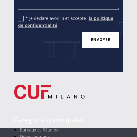
* Je déclare avoir lu et accepté
la politique
de confidentialité
ENVOYER
Catégories principales
Bureaux et Réunion
Sièges bureaux