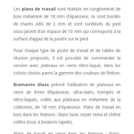
Les
plans de travail
sont réalisés en conglomérat de
bois mélaminé de 18 mm d'épaisseur, ils sont bordés
de chants ABS de 2 mm et sont surélevés du pied
sous-jacent d'un espace de 10 mm qui correspond à la
surface d’appui de la poutre sur le pied.
Pour chaque type de poste de travail et de tables de
réunion proposés, il est possible de commander la
version avec plateaux en verre rétro-laqué, dans les
coloris choisis parmi la gamme des couleurs de finition.
Bramante Glass
prévoit l'utilisation de plateaux en
verre de 6mm d’épaisseur, ultra-clairs, trempés et
rétro-laqués, collés aux plateaux en mélamine de la
collection, de 18 mm d'épaisseur. Plans de travail en
bois dans les finitions : blanc lune, noyer reina et chêne
collins (tous à livraison rapide).
Plans de travail en verre dans les finitions : blanc,