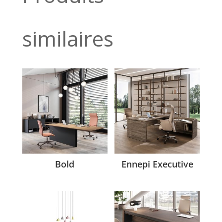
similaires
Bold
Ennepi Executive