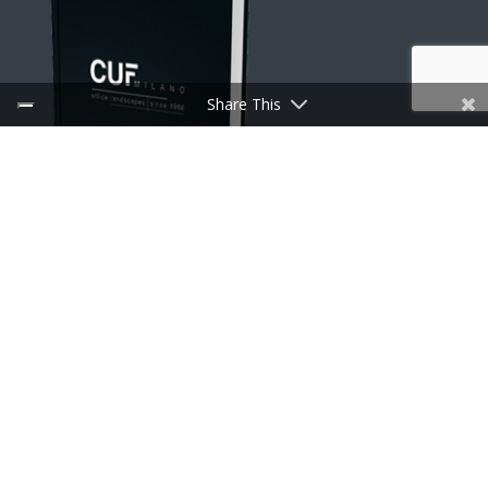
Share This
TÉLÉCHARGER LES CATALOGUES
Liens utiles
Discoveries
Press