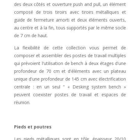
des deux côtés et ouverture push and pull, un élément
composé de trois tiroirs avec tiroirs métalliques et
guide de fermeture amorti et deux éléments ouverts,
au centre et à la fin, tous supportés par le même socle
de 7 cm de haut.
La flexibilité de cette collection vous permet de
composer et assembler des postes de travail multiples
qui prévoient l'utilisation de bench à deux étages d'une
profondeur de 70 cm et d'éléments avec un plateau
unique d'une profondeur de 145 cm avec électrification
centrale : en un seul " « Desking system bench »
peuvent coexister postes de travail et espaces de
réunion.
Pieds et poutres
Les pieds métalliques sont en tôle, épaisseur 20/10