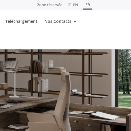
Zone réservée
IT
EN
FR
Téléchargement
Nos Contacts