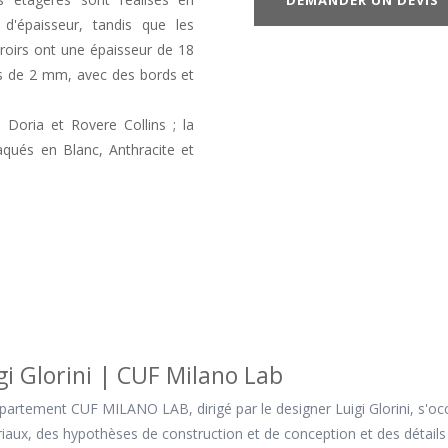
DEMANDER UN DEVIS
épaisseur, tandis que les
oirs ont une épaisseur de 18
s de 2 mm, avec des bords et
 Doria et Rovere Collins ; la
aqués en Blanc, Anthracite et
gi Glorini | CUF Milano Lab
partement CUF MILANO LAB, dirigé par le designer Luigi Glorini, s'oc
iaux, des hypothèses de construction et de conception et des détails