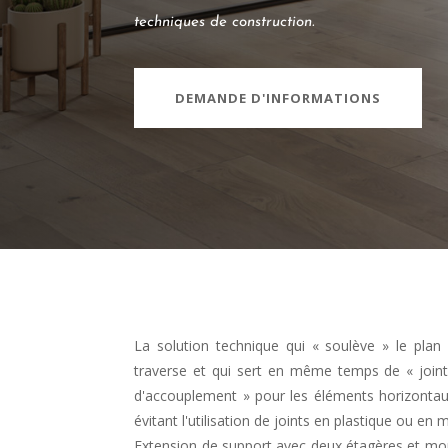
techniques de construction.
DEMANDE D'INFORMATIONS
La solution technique qui « soulève » le plan 
traverse et qui sert en même temps de « joint
d'accouplement » pour les éléments horizontau
évitant l'utilisation de joints en plastique ou en m
Extension de support avec deux étagères et mo