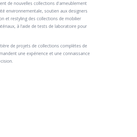
nt de nouvelles collections d'ameublement
lité environnementale, soutien aux designers
et restyling des collections de mobilier
riaux, à l’aide de tests de laboratoire pour
atière de projets de collections complètes de
 demandent une expérience et une connaissance
cision.