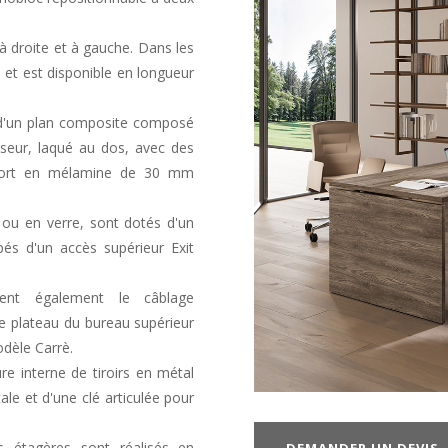
 droite et à gauche. Dans les
 et est disponible en longueur
 d'un plan composite composé
seur, laqué au dos, avec des
upport en mélamine de 30 mm
e ou en verre, sont dotés d'un
ipés d'un accès supérieur Exit
tent également le câblage
le plateau du bureau supérieur
odèle Carrè.
re interne de tiroirs en métal
ale et d'une clé articulée pour
es étagères sont réalisés en