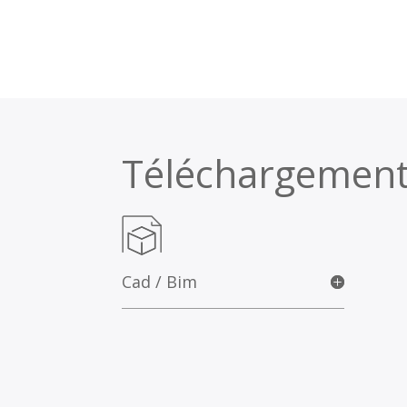
Téléchargemen
Cad / Bim