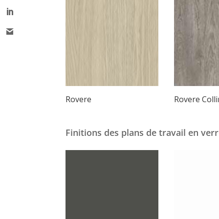
Rovere
Rovere Colli
Finitions des plans de travail en ver