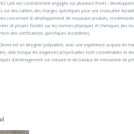
O LAB est constamment engagée sur plusieurs fronts : développeme
s sur des cahiers des charges spécifiques pour une croissante durabi
nes concernant le développement de nouveaux produits, modernisation 
antes et projets fondés sur les normes physiques et chimiques des maté
ention des certifications spécifiques accréditées.
 Glorini est un designer polyvalent, avec une expérience acquise en m
es, utile lorsque les exigences projectuelles sont considérables et
fiques d’aménagement sur mesure et de travaux de menuiserie de pré
il