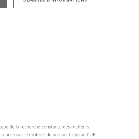
DEMANDE D'INFORMATIONS
cupe de la recherche constante des meilleurs
 concernant le mobilier de bureau. L'équipe CUF