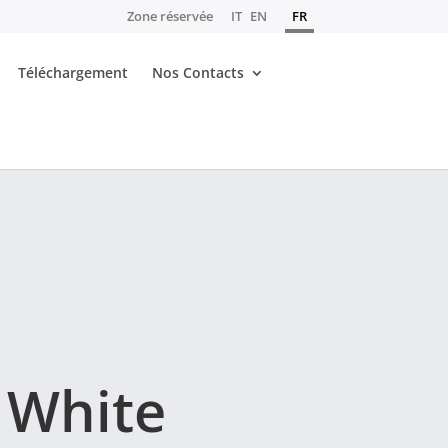
Zone réservée
IT
EN
FR
Téléchargement
Nos Contacts
 White