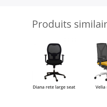
Produits similai
Diana rete large seat
Velia