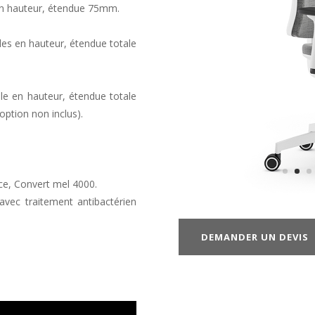
 en hauteur, étendue 75mm.
les en hauteur, étendue totale
ble en hauteur, étendue totale
 option non inclus).
ice, Convert mel 4000.
vec traitement antibactérien
DEMANDER UN DEVIS