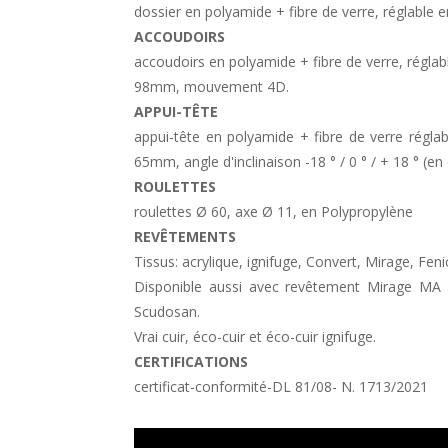
dossier en polyamide + fibre de verre, réglable
ACCOUDOIRS
accoudoirs en polyamide + fibre de verre, réglab
98mm, mouvement 4D.
APPUI-TÊTE
appui-tête en polyamide + fibre de verre régla
65mm, angle d'inclinaison -18 ° / 0 ° / + 18 ° (en
ROULETTES
roulettes Ø 60, axe Ø 11, en Polypropylène
REVÊTEMENTS
Tissus: acrylique, ignifuge, Convert, Mirage, Fen
Disponible aussi avec revêtement Mirage MA a
Scudosan.
Vrai cuir, éco-cuir et éco-cuir ignifuge.
CERTIFICATIONS
certificat-conformité-DL 81/08- N. 1713/2021