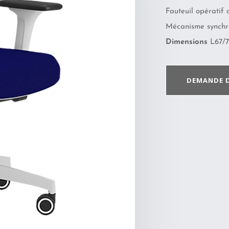
Fauteuil opératif 
Mécanisme synchro
Dimensions
L67/70
DEMANDE 