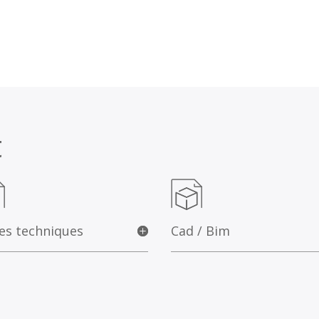
t
es techniques
Cad / Bim