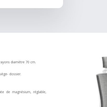
 rayons diamètre 70 cm.
iège- dossier.
cate de magnésium, réglable,