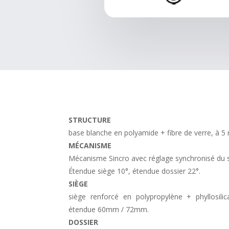
STRUCTURE
base blanche en polyamide + fibre de verre, à 5
MÉCANISME
Mécanisme Sincro avec réglage synchronisé du s
Étendue siège 10°, étendue dossier 22°.
SIÈGE
siège renforcé en polypropylène + phyllosili
étendue 60mm / 72mm.
DOSSIER