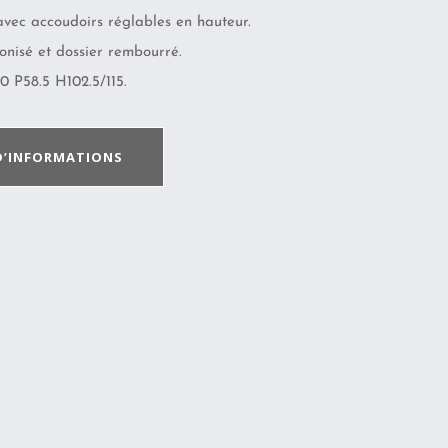
avec accoudoirs réglables en hauteur.
nisé et dossier rembourré.
 P58.5 H102.5/115.
D’INFORMATIONS