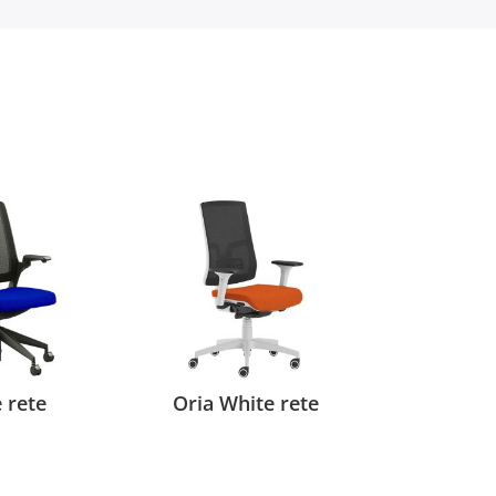
e rete
Oria White rete