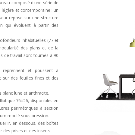
ureau composé d'une série de
e légère et contemporaine : un
eur repose sur une structure
on qui évoluent à partir des
ofondeurs inhabituelles (77 et
modularité des plans et de la
s de travail sont tournés à 90
e reprennent et poussent à
t sur des feuilles fines et des
 blanc lune et anthracite.
liptique 76×26, disponibles en
utres périmétriques à section
inium moulé sous pression.
ueillir, en dessous, des boîtes
 des prises et des inserts.