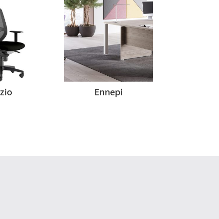
zio
Ennepi