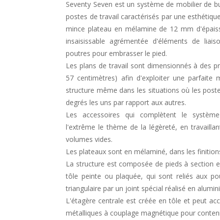
Seventy Seven est un système de mobilier de b
postes de travail caractérisés par une esthétiqu
mince plateau en mélamine de 12 mm d'épaiss
insaisissable agrémentée d'éléments de liais
poutres pour embrasser le pied.
Les plans de travail sont dimensionnés à des pr
57 centimètres) afin d'exploiter une parfaite 
structure même dans les situations où les poste
degrés les uns par rapport aux autres.
Les accessoires qui complètent le systèm
l'extrême le thème de la légèreté, en travaillan
volumes vides.
Les plateaux sont en mélaminé, dans les finitions
La structure est composée de pieds à section el
tôle peinte ou plaquée, qui sont reliés aux po
triangulaire par un joint spécial réalisé en alum
L'étagère centrale est créée en tôle et peut acc
métalliques à couplage magnétique pour contenir