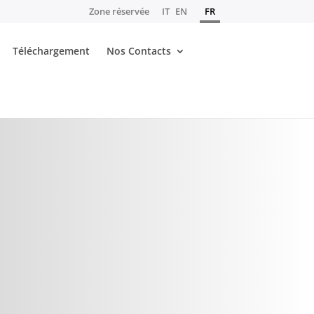
Zone réservée
IT
EN
FR
Téléchargement
Nos Contacts