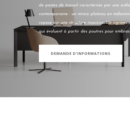
de postes de travail caractérisés par une esth
contemporaine : un mince plateau en mélamin
repose sur une structure insaisissable agrémen
qui évoluent à partir des poutres pour embrass
DEMANDE D'INFORMATIONS