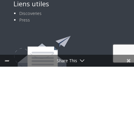
Liens utiles
Discoveries
Press
Share This
INSCRIPTION À LA NEWSLETTER
Follow Us