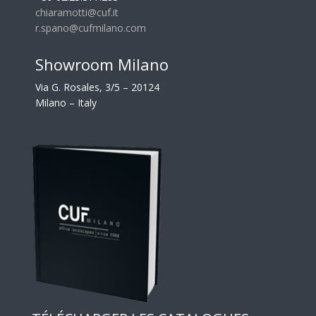
chiaramotti@cuf.it
r.spano@cufmilano.com
Showroom Milano
Via G. Rosales, 3/5 – 20124
Milano – Italy