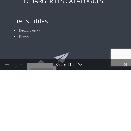
TÉLÉCHARGER LES CATALOGUES
Liens utiles
Discoveries
Press
Share This
INSCRIPTION À LA NEWSLETTER