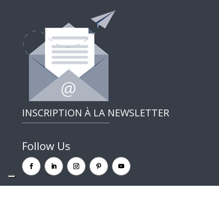
INSCRIPTION À LA NEWSLETTER
Follow Us
CufMilano une marque de Centrufficio SpA – Capital