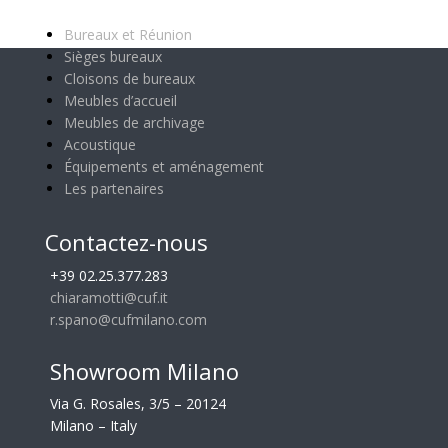
Catégories principales
Bureaux et Réunion
Sièges bureaux
Cloisons de bureaux
Meubles d’accueil
Meubles de archivage
Acoustique
Équipements et aménagement
Les partenaires
Contactez-nous
+39 02.25.377.283
chiaramotti@cuf.it
r.spano@cufmilano.com
Showroom Milano
Via G. Rosales, 3/5 – 20124
Milano – Italy