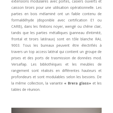
extensions modulaires avec portes, casiers ouverts et
caisson tiroirs pour une utilisation opérationnelle. Les
parties en bois mélaminé ont un faible contenu de
formaldéhyde (disponible avec certification E1 ou
CARB), dans les finitions noyer, wengé ou chêne clair,
tandis que les parties métalliques (panneau d’intimité,
frontal et tiroirs latéraux) sont en tôle blanche RAL
9003. Tous les bureaux peuvent être électrifiés à
travers un top access latéral qui contient un groupe de
prises et des ports de trasmission de données mod.
Versaflap. Les bibliothèques et les meubles de
rangement sont réalisés en différentes hauteurs et
profondeurs et sont modulables selon les besoins. De
la même collection, la variante
« Brera glass»
et les
tables de réunion.