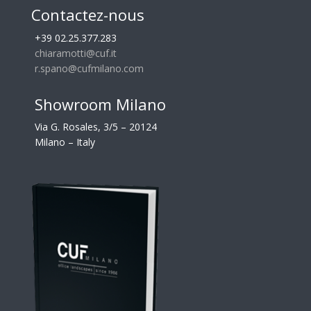
Contactez-nous
+39 02.25.377.283
chiaramotti@cuf.it
r.spano@cufmilano.com
Showroom Milano
Via G. Rosales, 3/5 – 20124
Milano – Italy