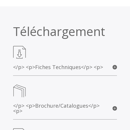
Téléchargement
</p> <p>Fiches Techniques</p> <p>
</p> <p>Brochure/Catalogues</p>
<p>