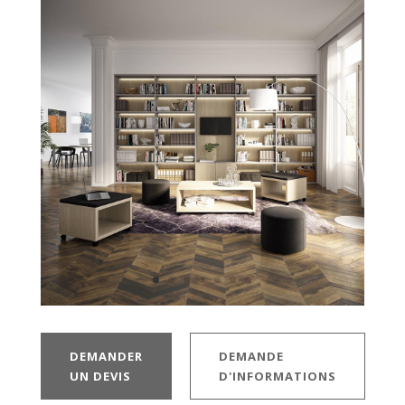
DEMANDER
DEMANDE
UN DEVIS
D'INFORMATIONS