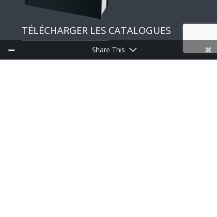
TÉLÉCHARGER LES CATALOGUES
Share This
Liens utiles
Discoveries
Press
INSCRIPTION À LA NEWSLETTER