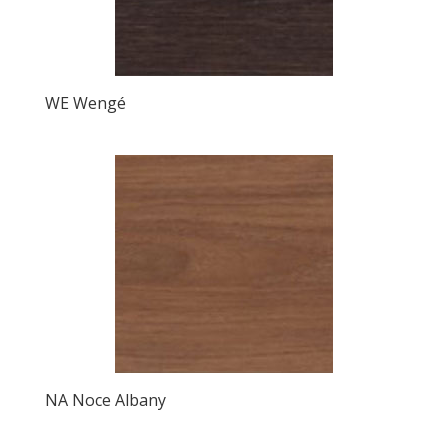
WE Wengé
NA Noce Albany