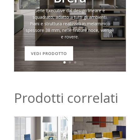
Serie Executive dal design lineare e
squadrato, adatto a tutti gli ambienti.
Piani e struttura realizzati in melaminico
spessore 38 mm, nelle finiture noce, wengè
e rovere.
VEDI PRODOTTO
Prodotti correlati