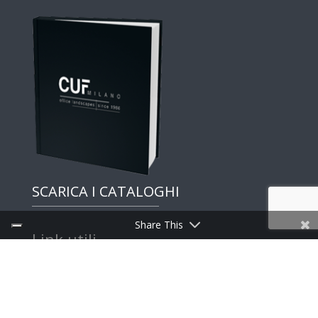
SCARICA I CATALOGHI
Share This
Link utili
Discovery
Press