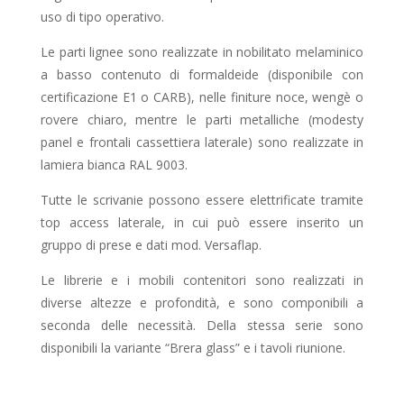
uso di tipo operativo.
Le parti lignee sono realizzate in nobilitato melaminico
a basso contenuto di formaldeide (disponibile con
certificazione E1 o CARB), nelle finiture noce, wengè o
rovere chiaro, mentre le parti metalliche (modesty
panel e frontali cassettiera laterale) sono realizzate in
lamiera bianca RAL 9003.
Tutte le scrivanie possono essere elettrificate tramite
top access laterale, in cui può essere inserito un
gruppo di prese e dati mod. Versaflap.
Le librerie e i mobili contenitori sono realizzati in
diverse altezze e profondità, e sono componibili a
seconda delle necessità. Della stessa serie sono
disponibili la variante “Brera glass” e i tavoli riunione.