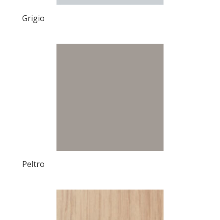
Grigio
Peltro