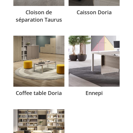
Cloison de
Caisson Doria
séparation Taurus
Coffee table Doria
Ennepi