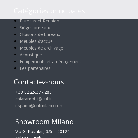
Catégories principales
Bureaux et Réunion
Sièges bureaux
Cloisons de bureaux
Meubles d’accueil
Meubles de archivage
Acoustique
Équipements et aménagement
Les partenaires
Contactez-nous
+39 02.25.377.283
chiaramotti@cuf.it
r.spano@cufmilano.com