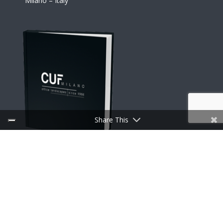
Showroom Milano
Via G. Rosales, 3/5 – 20124
Milano – Italy
Share This
TÉLÉCHARGER LES CATALOGUES