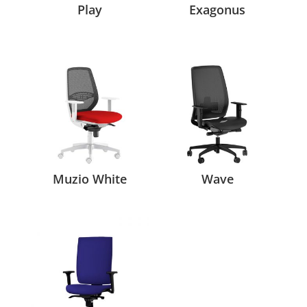
Play
Exagonus
Muzio White
Wave