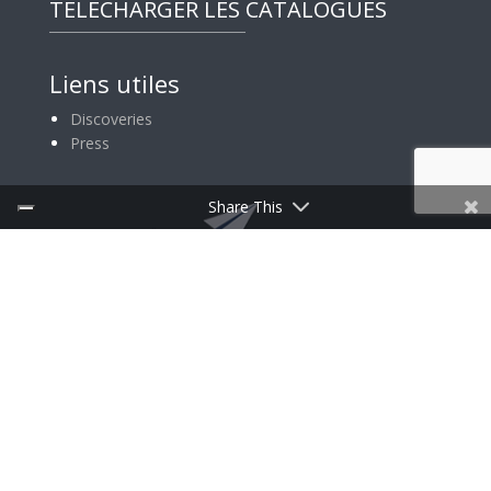
TÉLÉCHARGER LES CATALOGUES
Liens utiles
Discoveries
Press
Share This
INSCRIPTION À LA NEWSLETTER