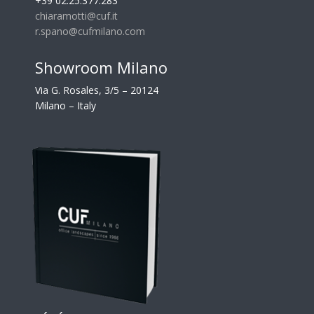
+39 02.25.377.283
chiaramotti@cuf.it
r.spano@cufmilano.com
Showroom Milano
Via G. Rosales, 3/5 – 20124
Milano – Italy