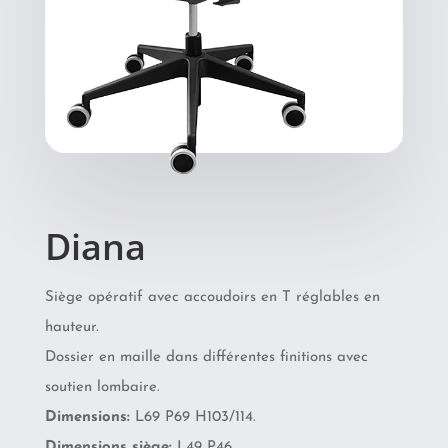
Diana
Siège opératif avec accoudoirs en T réglables en
hauteur.
Dossier en maille dans différentes finitions avec
soutien lombaire.
Dimensions:
L69 P69 H103/114.
Dimensions siège:
L49 P46.