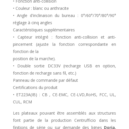
• Fonction anti-collision
• Couleur : blanc ou anthracite
• Angle d'inclinaison du bureau : 0°/60°/70°/80°/90°
réglage à cinq angles
Caractéristiques supplémentaires
• Capteur intégré : fonction anti-collision et anti-
pincement (ajuste la fonction correspondante en
fonction de la
position de la marche).
• Double sortie DC33V (recharge USB en option,
fonction de recharge sans fil, etc.)
Panneau de commande par défaut
Certifications du produit
• ET223A(IB) : CB , CE-EMC, CE-LVD,RoHS, FCC, UL,
CUL, RCM
Les plateaux pouvant être assemblés aux structures
font partie de la production Centrufficio dans les
finitions de série ou sur demande des lignes
Doria,