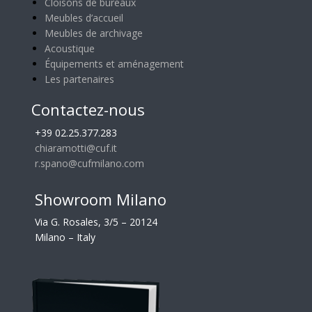
Cloisons de bureaux
Meubles d’accueil
Meubles de archivage
Acoustique
Équipements et aménagement
Les partenaires
Contactez-nous
+39 02.25.377.283
chiaramotti@cuf.it
r.spano@cufmilano.com
Showroom Milano
Via G. Rosales, 3/5 – 20124
Milano – Italy