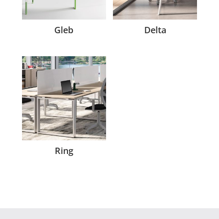
Gleb
Delta
Ring