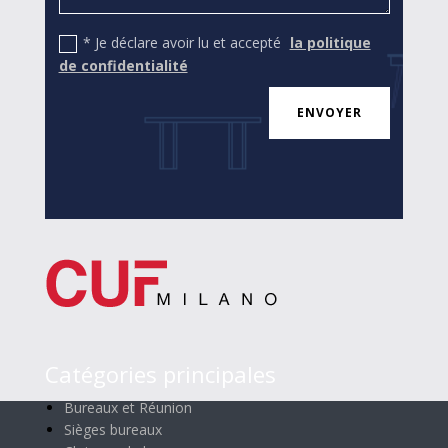
* Je déclare avoir lu et accepté
la politique
de confidentialité
ENVOYER
Catégories principales
Bureaux et Réunion
Sièges bureaux