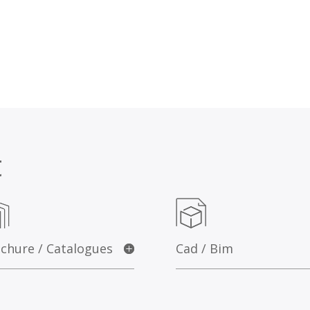
t
chure / Catalogues
Cad / Bim