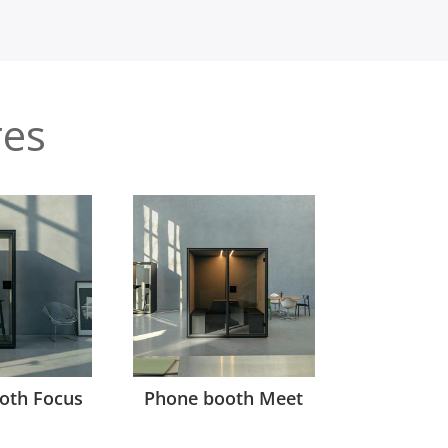
res
oth Focus
Phone booth Meet