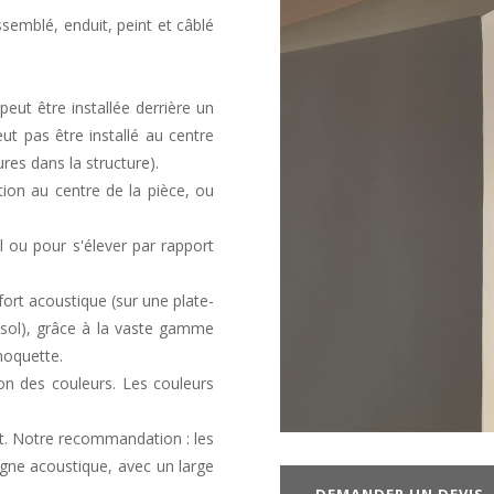
ssemblé, enduit, peint et câblé
eut être installée derrière un
ut pas être installé au centre
ures dans la structure).
tion au centre de la pièce, ou
 ou pour s'élever par rapport
fort acoustique (sur une plate-
ol), grâce à la vaste gamme
moquette.
on des couleurs. Les couleurs
t. Notre recommandation : les
igne acoustique, avec un large