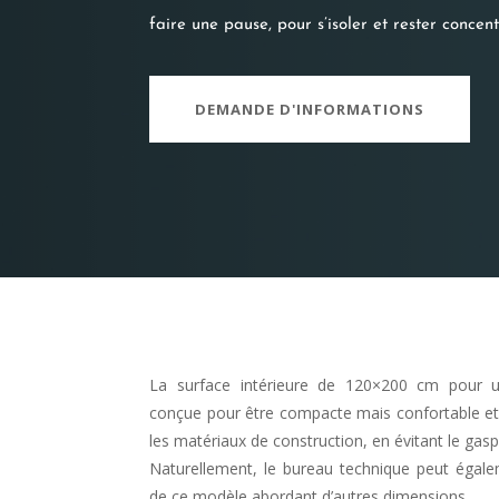
faire une pause, pour s’isoler et rester concent
DEMANDE D'INFORMATIONS
La surface intérieure de 120×200 cm pour 
conçue pour être compacte mais confortable et 
les matériaux de construction, en évitant le gaspi
Naturellement, le bureau technique peut égalem
de ce modèle abordant d’autres dimensions.