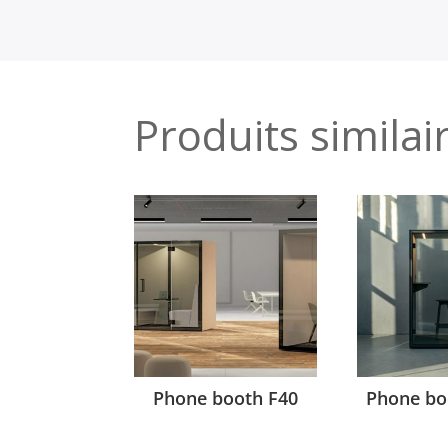
Produits similai
Phone booth F40
Phone bo