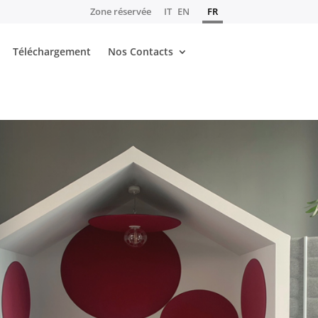
Zone réservée
IT
EN
FR
Téléchargement
Nos Contacts