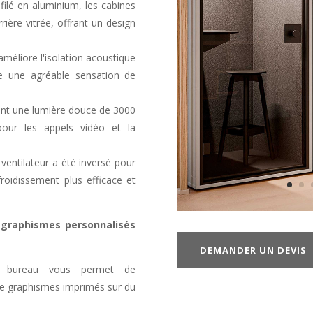
ilé en aluminium, les cabines
ière vitrée, offrant un design
méliore l'isolation acoustique
te une agréable sensation de
sant une lumière douce de 3000
pour les appels vidéo et la
u ventilateur a été inversé pour
efroidissement plus efficace et
 graphismes personnalisés
DEMANDER UN DEVIS
de bureau vous permet de
 de graphismes imprimés sur du