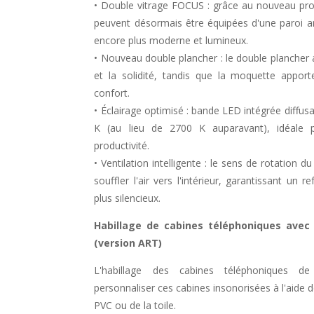
• Double vitrage FOCUS : grâce au nouveau prof
peuvent désormais être équipées d'une paroi arr
encore plus moderne et lumineux.
• Nouveau double plancher : le double plancher a
et la solidité, tandis que la moquette appor
confort.
• Éclairage optimisé : bande LED intégrée diffu
K (au lieu de 2700 K auparavant), idéale 
productivité.
• Ventilation intelligente : le sens de rotation d
souffler l'air vers l'intérieur, garantissant un r
plus silencieux.
Habillage de cabines téléphoniques avec
(version ART)
L'habillage des cabines téléphoniques 
personnaliser ces cabines insonorisées à l'aide
PVC ou de la toile.