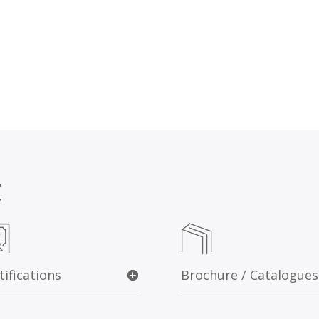
t
tifications
Brochure / Catalogues