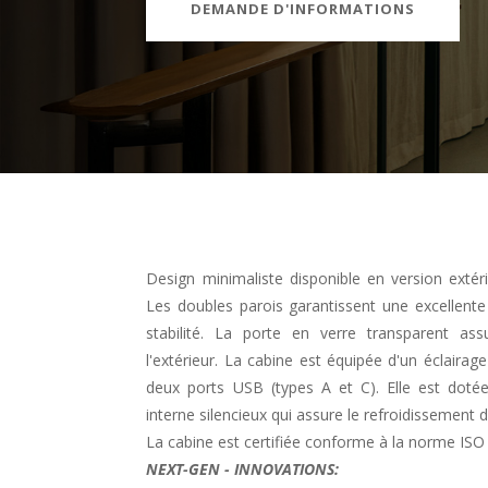
DEMANDE D'INFORMATIONS
Design minimaliste disponible en version extérie
Les doubles parois garantissent une excellente
stabilité. La porte en verre transparent assu
l'extérieur. La cabine est équipée d'un éclairag
deux ports USB (types A et C). Elle est dotée
interne silencieux qui assure le refroidissement de
La cabine est certifiée conforme à la norme ISO
NEXT-GEN - INNOVATIONS: