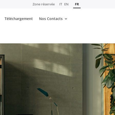
Zone réservée
IT
EN
FR
Téléchargement
Nos Contacts