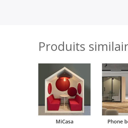
Produits similai
MiCasa
Phone b