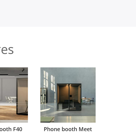
res
ooth F40
Phone booth Meet