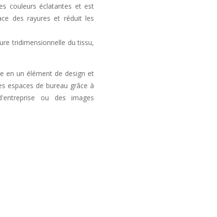
es couleurs éclatantes et est
ce des rayures et réduit les
ure tridimensionnelle du tissu,
ue en un élément de design et
les espaces de bureau grâce à
d'entreprise ou des images