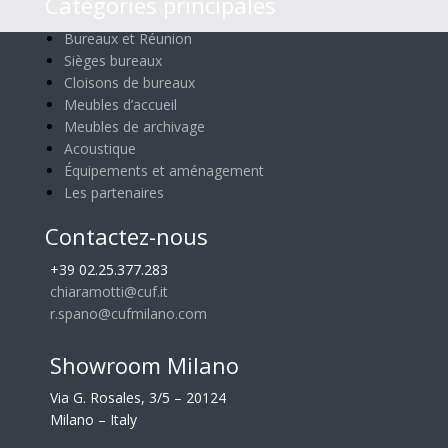
Catégories principales
Bureaux et Réunion
Sièges bureaux
Cloisons de bureaux
Meubles d’accueil
Meubles de archivage
Acoustique
Équipements et aménagement
Les partenaires
Contactez-nous
+39 02.25.377.283
chiaramotti@cuf.it
r.spano@cufmilano.com
Showroom Milano
Via G. Rosales, 3/5 – 20124
Milano – Italy