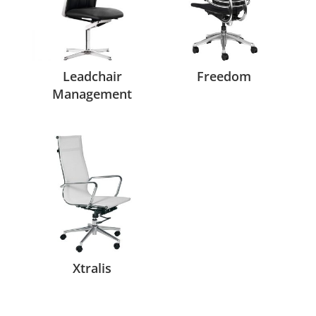
Leadchair
Freedom
Management
Xtralis