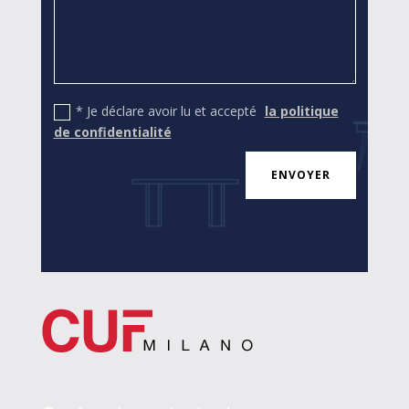
* Je déclare avoir lu et accepté
la politique
de confidentialité
ENVOYER