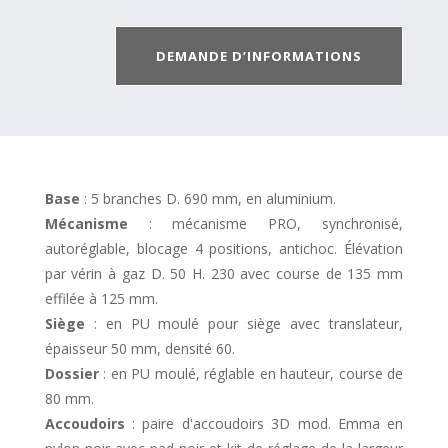
DEMANDE D’INFORMATIONS
Base
: 5 branches D. 690 mm, en aluminium.
Mécanisme
: mécanisme PRO, synchronisé,
autoréglable, blocage 4 positions, antichoc. Élévation
par vérin à gaz D. 50 H. 230 avec course de 135 mm
effilée à 125 mm.
Siège
: en PU moulé pour siège avec translateur,
épaisseur 50 mm, densité 60.
Dossier
: en PU moulé, réglable en hauteur, course de
80 mm.
Accoudoirs
: paire d'accoudoirs 3D mod. Emma en