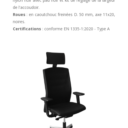
nylon noir avec pad noir et kit de réglage de la largeur
de l'accoudoir.
Roues
: en caoutchouc freinées D. 50 mm, axe 11x20,
noires.
Certifications
: conforme EN 1335-1:2020 - Type A