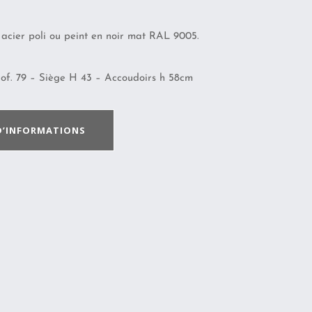
 acier poli ou peint en noir mat RAL 9005.
rof. 79 – Siège H 43 – Accoudoirs h 58cm
D’INFORMATIONS