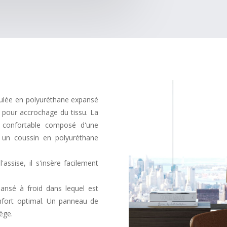
oulée en polyuréthane expansé
e pour accrochage du tissu. La
e confortable composé d'une
é un coussin en polyuréthane
assise, il s'insère facilement
ansé à froid dans lequel est
nfort optimal. Un panneau de
ège.