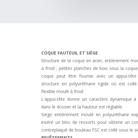
COQUE FAUTEUIL ET SIÈGE
Structure de la coque en acier, entièrement m
à froid ; petites planches de bois sous la coqu
coque peut être fournie avec un appui-têt
structure en polyuréthane rigide où est coll
flexible moulé à froid.
L'appui-tête donne un caractère dynamique à l'
dans le dossier et la hauteur est réglable.
Siège entièrement moulé en polyuréthane exp
inséré un bloc de ressorts pour obtenir un co
contreplaqué de bouleau FSC est collé sous le si
REVÊTEMENTS