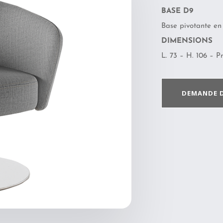
BASE D9
Base pivotante en
DIMENSIONS
L. 73 – H. 106 – P
DEMANDE 