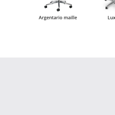
Argentario maille
Lu