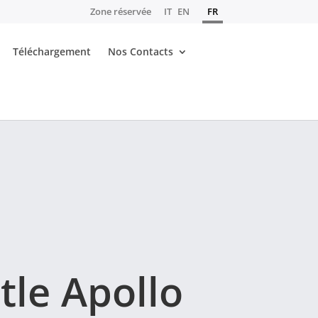
Zone réservée
IT
EN
FR
Téléchargement
Nos Contacts
tle Apollo