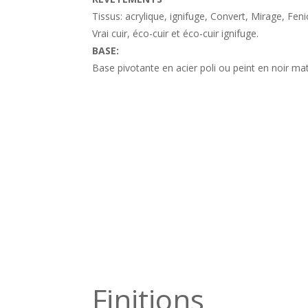
Tissus: acrylique, ignifuge, Convert, Mirage, Fen
Vrai cuir, éco-cuir et éco-cuir ignifuge.
BASE:
Base pivotante en acier poli ou peint en noir ma
Finitions