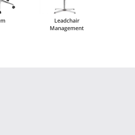
em
Leadchair
Management