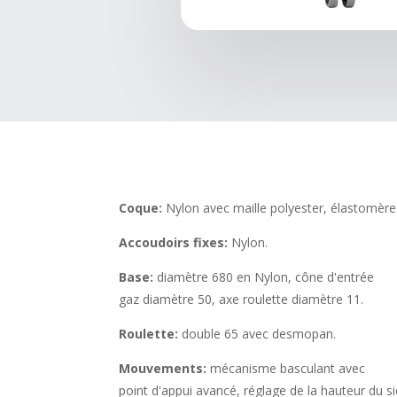
Coque:
Nylon avec maille polyester, élastomère
Accoudoirs fixes:
Nylon.
Base:
diamètre 680 en Nylon, cône d'entrée
gaz diamètre 50, axe roulette diamètre 11.
Roulette:
double 65 avec desmopan.
Mouvements:
mécanisme basculant avec
point d'appui avancé, réglage de la hauteur du s