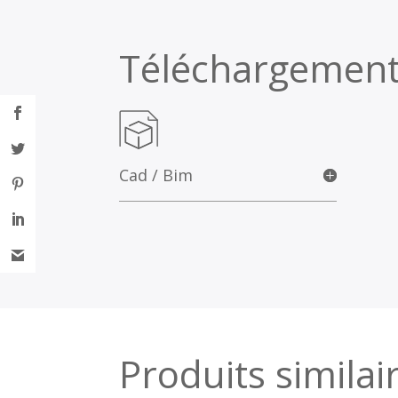
Téléchargemen
Cad / Bim
Produits similai