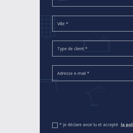
* Je déclare avoir lu et accepté
la po