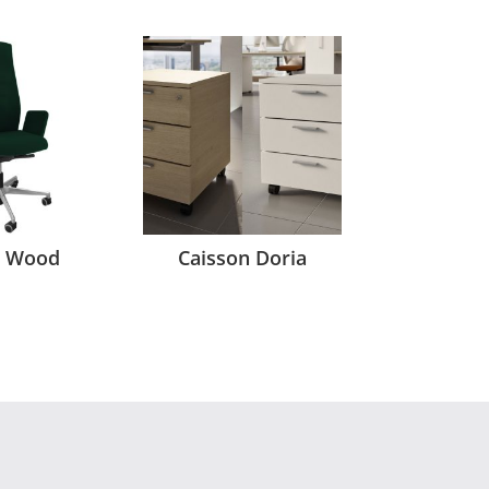
c Wood
Caisson Doria