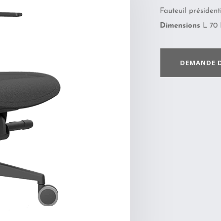
Fauteuil présidenti
Dimensions
L 70 P
DEMANDE 