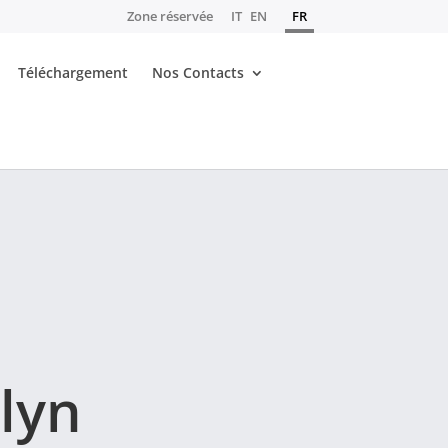
Zone réservée
IT
EN
FR
Téléchargement
Nos Contacts
lyn