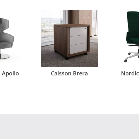
e Apollo
Caisson Brera
Nordi