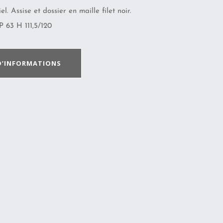
el. Assise et dossier en maille filet noir.
 63 H 111,5/120
D’INFORMATIONS