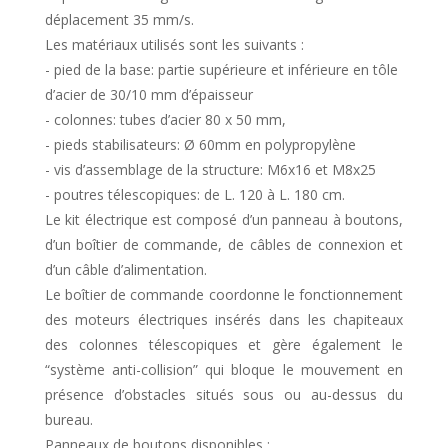
déplacement 35 mm/s.
Les matériaux utilisés sont les suivants :
- pied de la base: partie supérieure et inférieure en tôle
d’acier de 30/10 mm d’épaisseur
- colonnes: tubes d’acier 80 x 50 mm,
- pieds stabilisateurs: Ø 60mm en polypropylène
- vis d’assemblage de la structure: M6x16 et M8x25
- poutres télescopiques: de L. 120 à L. 180 cm.
Le kit électrique est composé d’un panneau à boutons,
d’un boîtier de commande, de câbles de connexion et
d’un câble d’alimentation.
Le boîtier de commande coordonne le fonctionnement
des moteurs électriques insérés dans les chapiteaux
des colonnes télescopiques et gère également le
“système anti-collision” qui bloque le mouvement en
présence d’obstacles situés sous ou au-dessus du
bureau.
Panneaux de boutons disponibles :