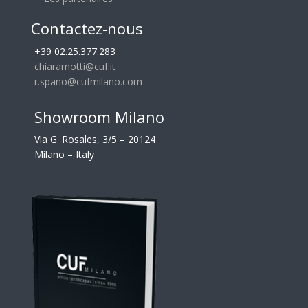
Contactez-nous
+39 02.25.377.283
chiaramotti@cuf.it
r.spano@cufmilano.com
Showroom Milano
Via G. Rosales, 3/5 – 20124
Milano – Italy