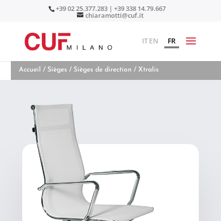
+39 02 25.377.283 | +39 338 14.79.667
chiaramotti@cuf.it
IT
EN
FR
Accueil
/
Sièges
/
Sièges de direction
/ Xtralis