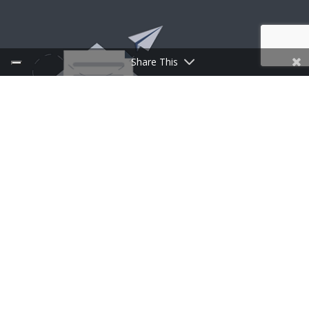
Share This
INSCRIPTION À LA NEWSLETTER
Follow Us
CufMilano une marque de Centrufficio SpA – Capital