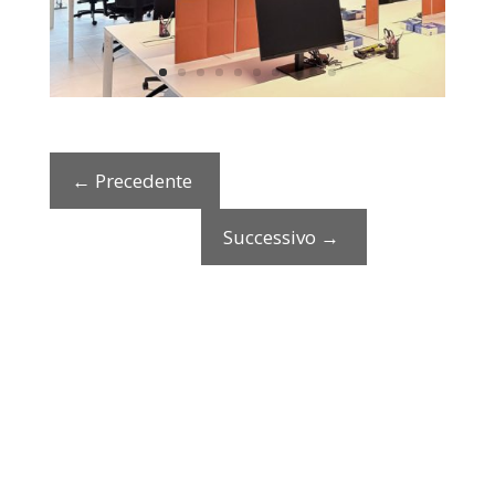
←
Precedente
Successivo
→