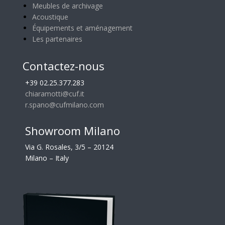
Meubles de archivage
Acoustique
Équipements et aménagement
Les partenaires
Contactez-nous
+39 02.25.377.283
chiaramotti@cuf.it
r.spano@cufmilano.com
Showroom Milano
Via G. Rosales, 3/5 – 20124
Milano – Italy