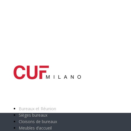
Catégories principales
Bureaux et Réunion
Sièges bureaux
Cloisons de bureaux
Meubles d’accueil