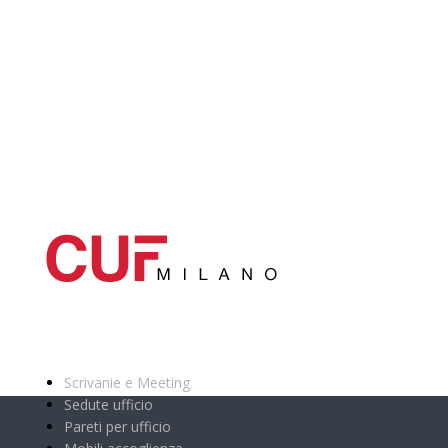
Categorie principali
Scrivanie e Meeting
Sedute ufficio
Pareti per ufficio