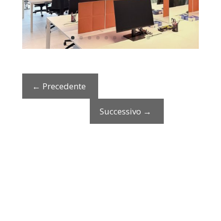
←
Precedente
Successivo
→