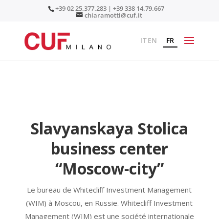
+39 02 25.377.283 | +39 338 14.79.667
chiaramotti@cuf.it
IT
EN
FR
Slavyanskaya Stolica
business center
“Moscow-city”
Le bureau de Whitecliff Investment Management
(WIM) à Moscou, en Russie. Whitecliff Investment
Management (WIM) est une société internationale