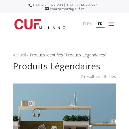
+39 02 25.377.283 | +39 338 14.79.667
chiaramotti@cuf.it
IT
EN
FR
Accueil
/ Produits identifiés “Produits Légendaires”
Produits Légendaires
2 résultats affichés