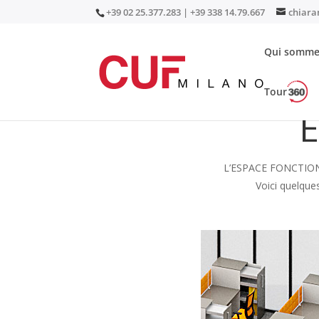
+39 02 25.377.283 | +39 338 14.79.667
chiara
Qui somme
Tour
E
L’ESPACE FONCTIONNAL
Voici quelques