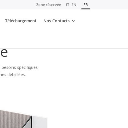
Zone réservée
IT
EN
FR
Téléchargement
Nos Contacts
té
 besoins spécifiques.
hes détaillées.