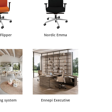
Flipper
Nordic Emma
ing system
Ennepi Executive