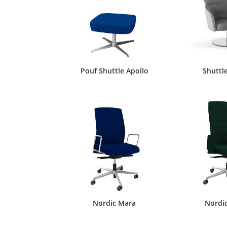
Pouf Shuttle Apollo
Shuttl
Nordic Mara
Nordi