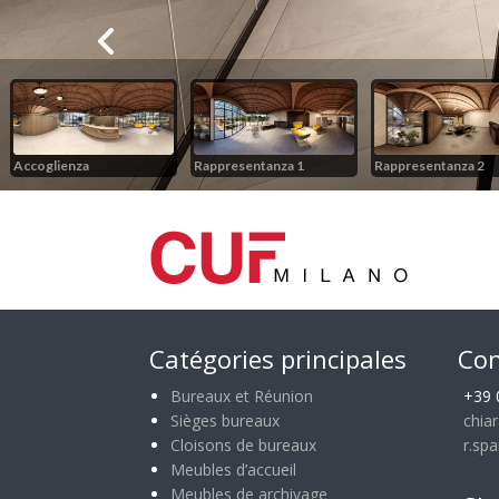
Catégories principales
Con
Bureaux et Réunion
+39 
Sièges bureaux
chia
Cloisons de bureaux
r.sp
Meubles d’accueil
Meubles de archivage