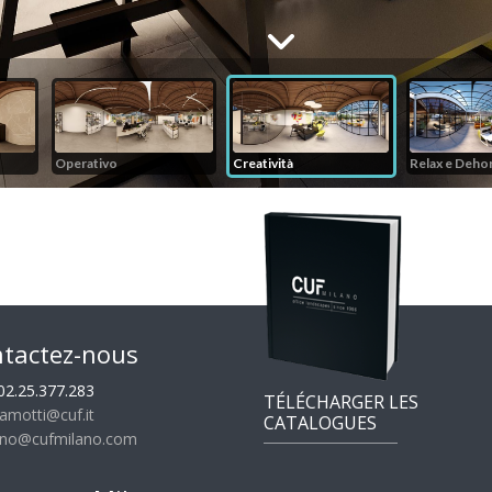
tactez-nous
02.25.377.283
TÉLÉCHARGER LES
ramotti@cuf.it
CATALOGUES
ano@cufmilano.com