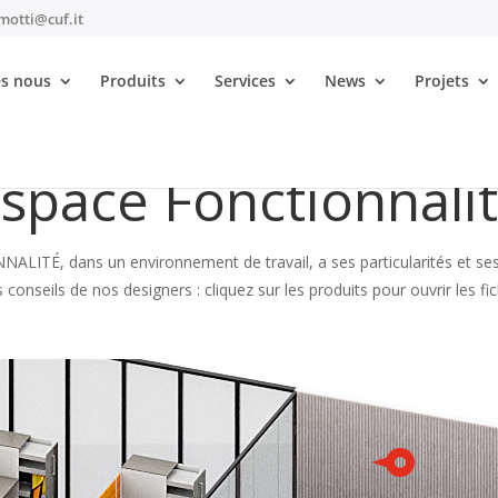
motti@cuf.it
s nous
Produits
Services
News
Projets
space Fonctionnali
ITÉ, dans un environnement de travail, a ses particularités et ses
 conseils de nos designers : cliquez sur les produits pour ouvrir les fic