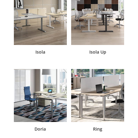
Isola
Isola Up
Doria
Ring