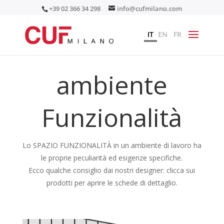
+39 02 366 34 298
info@cufmilano.com
IT
EN
FR
ambiente
Funzionalità
Lo SPAZIO FUNZIONALITÀ in un ambiente di lavoro ha
le proprie peculiarità ed esigenze specifiche.
Ecco qualche consiglio dai nostri designer: clicca sui
prodotti per aprire le schede di dettaglio.