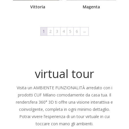
Vittoria
Magenta
1
2
3
4
5
6
→
virtual tour
Visita un AMBIENTE FUNZIONALITÀ arredato con i
prodotti CUF Milano comodamente da casa tua. Il
rendersfera 360° 3D ti offre una visione interattiva e
coinvolgente, completa in ogni minimo dettaglio.
Potrai vivere l’esperienza di un tour virtuale in cui
toccare con mano gli ambienti.