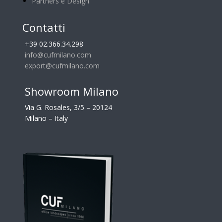
Partners e Design
Contatti
+39 02.366.34.298
info@cufmilano.com
export@cufmilano.com
Showroom Milano
Via G. Rosales, 3/5 – 20124
Milano – Italy