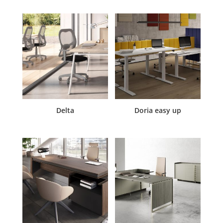
Delta
Doria easy up