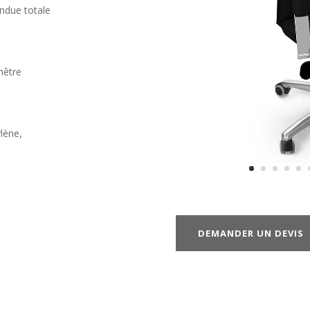
ndue totale
hêtre
lène,
DEMANDER UN DEVIS
c