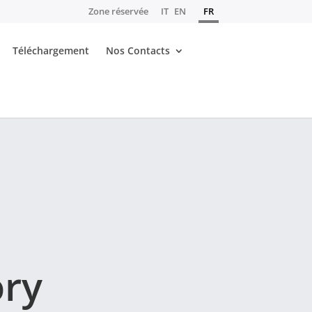
Zone réservée
IT
EN
FR
Téléchargement
Nos Contacts
ry