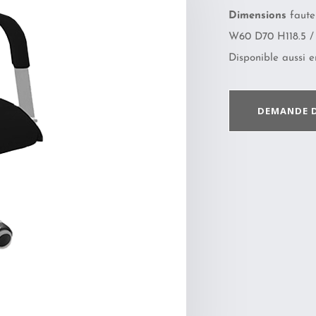
Dimensions
fauteu
W60 D70 H118.5 / 
Disponible aussi en
DEMANDE 