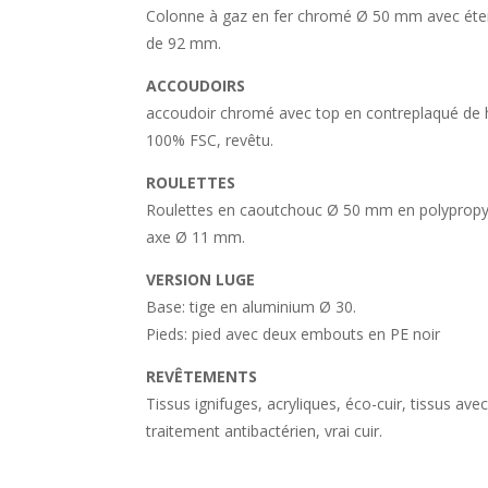
Colonne à gaz en fer chromé Ø 50 mm avec éte
de 92 mm.
ACCOUDOIRS
accoudoir chromé avec top en contreplaqué de 
100% FSC, revêtu.
ROULETTES
Roulettes en caoutchouc Ø 50 mm en polypropy
axe Ø 11 mm.
VERSION LUGE
Base: tige en aluminium Ø 30.
Pieds: pied avec deux embouts en PE noir
REVÊTEMENTS
Tissus ignifuges, acryliques, éco-cuir, tissus ave
traitement antibactérien, vrai cuir.