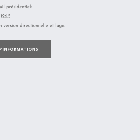
il présidentiel:
126.5
 version directionnelle et luge.
D’INFORMATIONS