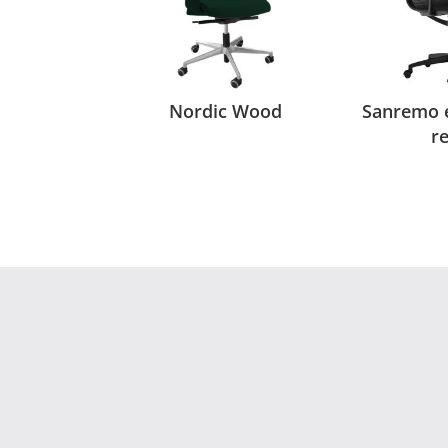
Nordic Wood
Sanremo 
r