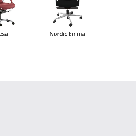
esa
Nordic Emma