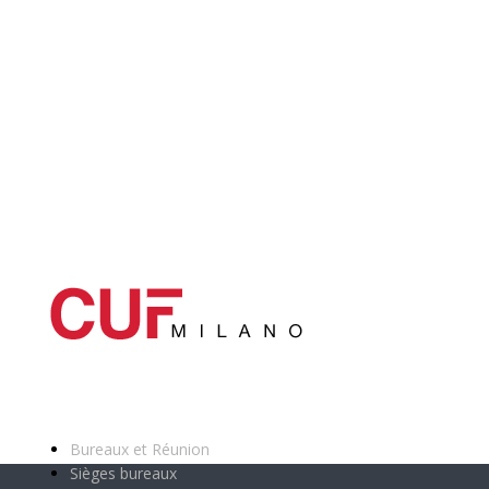
Catégories principales
Bureaux et Réunion
Sièges bureaux