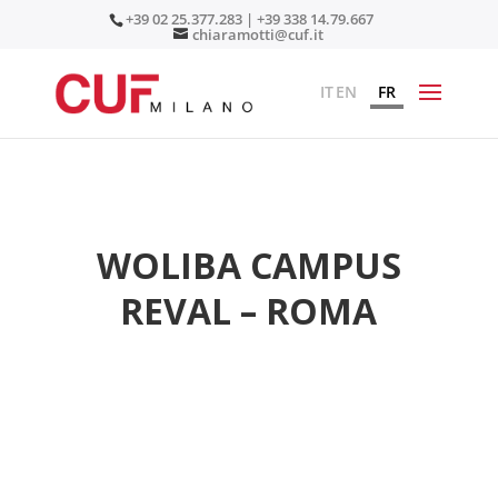
+39 02 25.377.283 | +39 338 14.79.667
chiaramotti@cuf.it
IT
EN
FR
WOLIBA CAMPUS
REVAL – ROMA