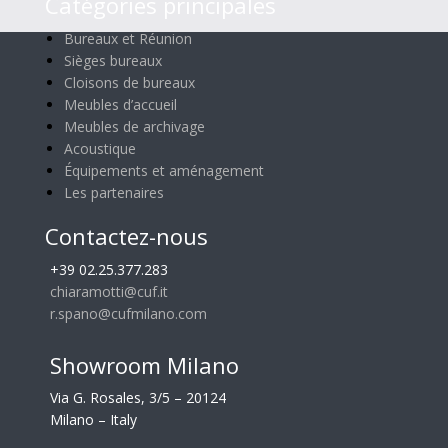
Catégories principales
Bureaux et Réunion
Sièges bureaux
Cloisons de bureaux
Meubles d’accueil
Meubles de archivage
Acoustique
Équipements et aménagement
Les partenaires
Contactez-nous
+39 02.25.377.283
chiaramotti@cuf.it
r.spano@cufmilano.com
Showroom Milano
Via G. Rosales, 3/5 – 20124
Milano – Italy