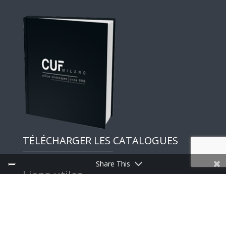
TÉLÉCHARGER LES CATALOGUES
Share This
Liens utiles
Discoveries
Press