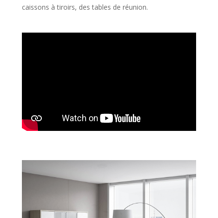
caissons à tiroirs, des tables de réunion.