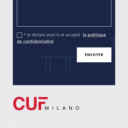
* Je déclare avoir lu et accepté
la politique
de confidentialité
ENVOYER