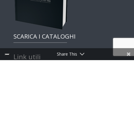
SCARICA I CATALOGHI
Share This
Link utili
Discovery
Press