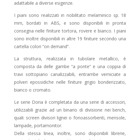
adattabile a diverse esigenze.
I piani sono realizzati in nobilitato melaminico sp. 18
mm, bordati in ABS, e sono disponibili in pronta
consegna nelle finiture tortora, rovere e bianco. I piani
sono inoltre disponibili in altre 19 finiture secondo una
cartella colori “on demand”.
La struttura, realizzata in tubolare metallico, è
composta da delle gambe “a ponte” e una coppia di
travi sottopiano canalizzabili, entrambe verniciate a
polveri epossidiche nelle finiture grigio bonderizzato,
bianco o cromato.
Le serie Doria è completata da una serie di accessori,
utilizzabili grazie ad un binario di divisione nei bench,
quali: screen divisori lignei o fonoassorbenti, mensole,
lampade, portamonitor.
Della stessa linea, inoltre, sono disponibili librerie,