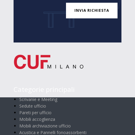
INVIA RICHIESTA
Categorie principali
Scrivanie e Meeting
Sedute ufficio
Pareti per ufficio
Mobili accoglienza
Mobili archiviazione ufficio
Acustica e Pannelli fonoassorbenti