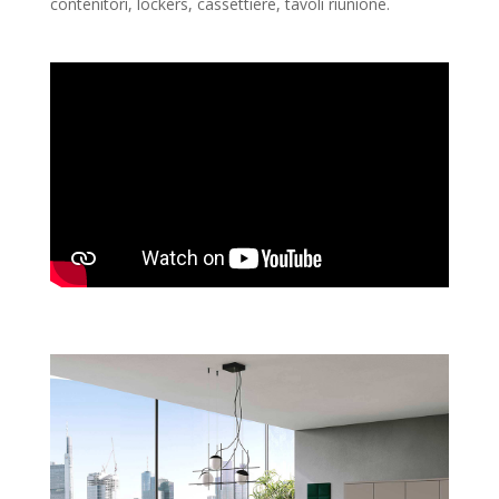
contenitori, lockers, cassettiere, tavoli riunione.