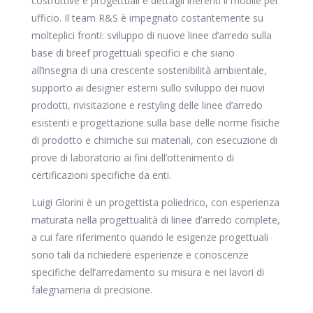
costruttive e progettuali e dettagli inerenti il mobile per
ufficio. Il team R&S è impegnato costantemente su
molteplici fronti: sviluppo di nuove linee d’arredo sulla
base di breef progettuali specifici e che siano
all’insegna di una crescente sostenibilità ambientale,
supporto ai designer esterni sullo sviluppo dei nuovi
prodotti, rivisitazione e restyling delle linee d’arredo
esistenti e progettazione sulla base delle norme fisiche
di prodotto e chimiche sui materiali, con esecuzione di
prove di laboratorio ai fini dell’ottenimento di
certificazioni specifiche da enti.
Luigi Glorini è un progettista poliedrico, con esperienza
maturata nella progettualità di linee d’arredo complete,
a cui fare riferimento quando le esigenze progettuali
sono tali da richiedere esperienze e conoscenze
specifiche dell’arredamento su misura e nei lavori di
falegnameria di precisione.