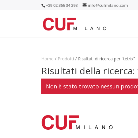
+39 02 366 34 298
info@cufmilano.com
Home
/
Prodotti
/ Risultati di ricerca per “tetrix”
Risultati della ricerca: 
Non è stato trovato nessun prodot