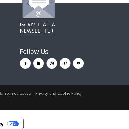
ISCRIVITI ALLA
NEWSLETTER
Follow Us
 da
Spaziocreativo
|
Privacy and Cookie Policy
cy