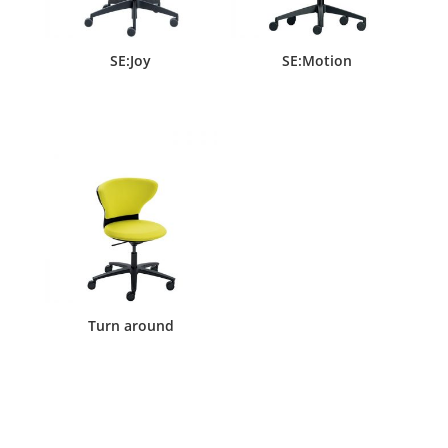
SE:Joy
SE:Motion
Turn around