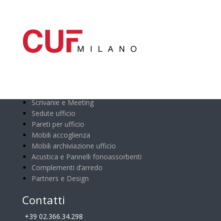
Categorie principali
Scrivanie e Meeting
Sedute ufficio
Pareti per ufficio
Mobili accoglienza
Mobili archiviazione ufficio
Acustica e Pannelli fonoassorbenti
Complementi d’arredo
Partners e Design
Contatti
+39 02.366.34.298