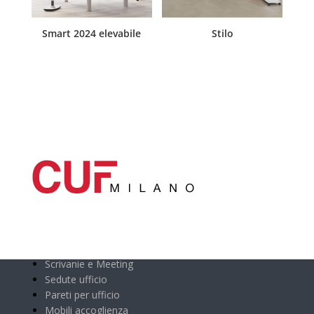
Smart 2024 elevabile
Stilo
Categorie principali
Scrivanie e Meeting
Sedute ufficio
Pareti per ufficio
Mobili accoglienza