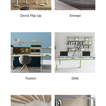
Doria Flip-Up
Ennepi
Fusion
Gleb