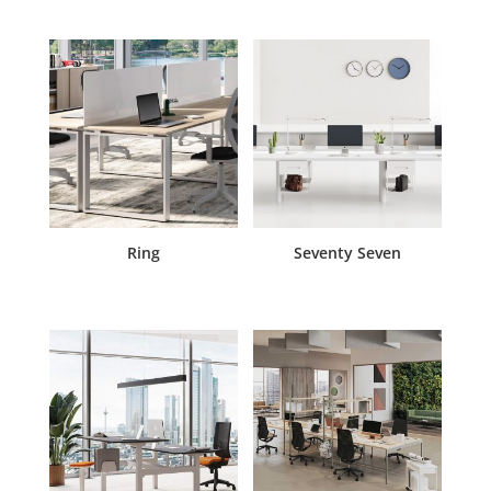
Ring
Seventy Seven