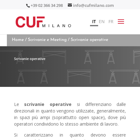
+39 02 366 34 298
info@cufmilano.com
IT
EN
FR
Home
/
Scrivanie e Meeting
/ Scrivanie operative
Scrivanie operative
Le
scrivanie operative
si differenziano dalle
direzionali in quanto vengono utilizzate, generalmente,
in spazi più ampi (soprattutto open space), dove più
operatori condividono lo stesso ambiente di lavoro.
Si caratterizzano in quanto devono essere