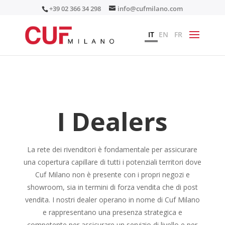
+39 02 366 34 298
info@cufmilano.com
IT
EN
FR
I Dealers
La rete dei rivenditori è fondamentale per assicurare
una copertura capillare di tutti i potenziali territori dove
Cuf Milano non è presente con i propri negozi e
showroom, sia in termini di forza vendita che di post
vendita. I nostri dealer operano in nome di Cuf Milano
e rappresentano una presenza strategica e
competente per assicurare un servizio di livello e per