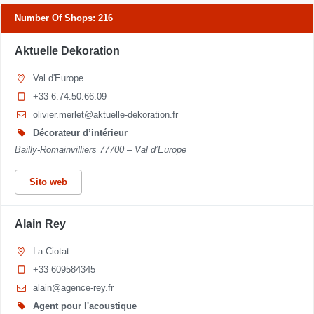
Number Of Shops
:
216
Aktuelle Dekoration
Val d'Europe
+33 6.74.50.66.09
olivier.merlet@aktuelle-dekoration.fr
Décorateur d’intérieur
Bailly-Romainvilliers 77700 – Val d’Europe
Sito web
Alain Rey
La Ciotat
+33 609584345
alain@agence-rey.fr
Agent pour l'acoustique