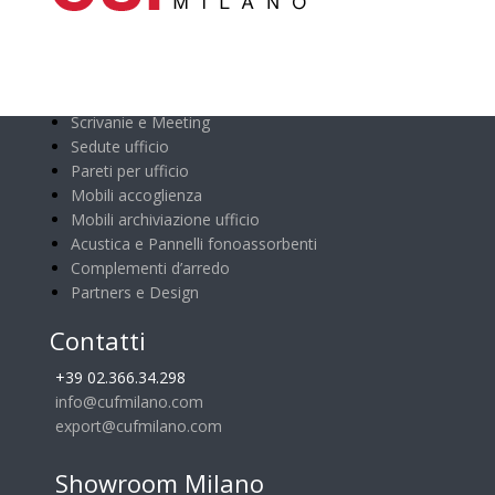
Categorie principali
Scrivanie e Meeting
Sedute ufficio
Pareti per ufficio
Mobili accoglienza
Mobili archiviazione ufficio
Acustica e Pannelli fonoassorbenti
Complementi d’arredo
Partners e Design
Contatti
+39 02.366.34.298
info@cufmilano.com
export@cufmilano.com
Showroom Milano