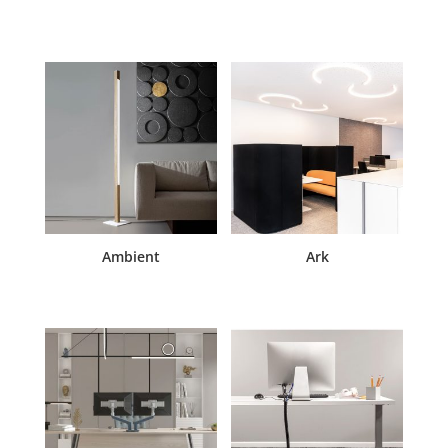
Ambient
Ark