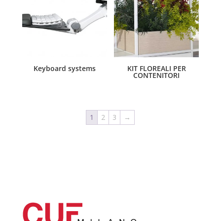
Keyboard systems
KIT FLOREALI PER
CONTENITORI
1
2
3
→