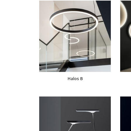
Halos B