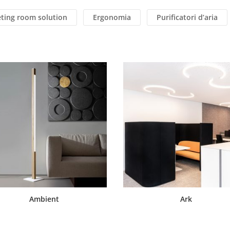
eting room solution
Ergonomia
Purificatori d’aria
Ambient
Ark