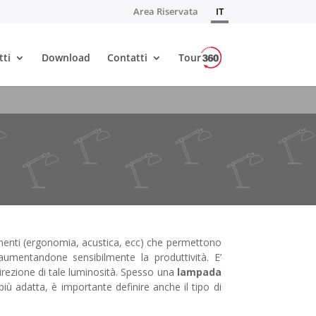
Area Riservata
IT
tti
Download
Contatti
Tour
orgimenti (ergonomia, acustica, ecc) che permettono
aumentandone sensibilmente la produttività. E’
direzione di tale luminosità. Spesso una
lampada
più adatta, è importante definire anche il tipo di