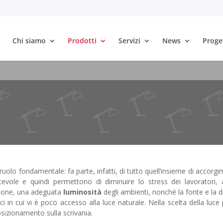
Chi siamo
Prodotti
Servizi
News
Proge
 un ruolo fondamentale: fa parte, infatti, di tutto quell’insieme di acc
vole e quindi permettono di diminuire lo stress dei lavoratori, 
azione, una adeguata
luminosità
degli ambienti, nonché la fonte e la 
ci in cui vi è poco accesso alla luce naturale. Nella scelta della luce 
sizionamento sulla scrivania.