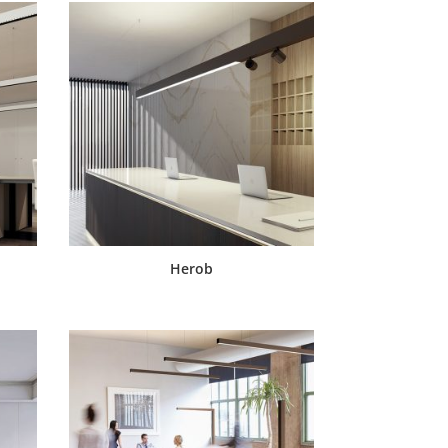
Herob