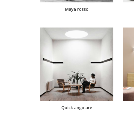
Maya rosso
Quick angolare