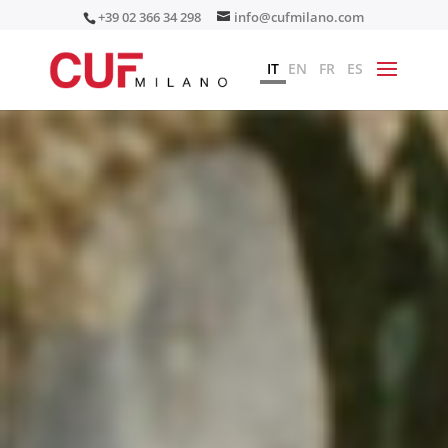
+39 02 366 34 298
info@cufmilano.com
IT
EN
FR
ES