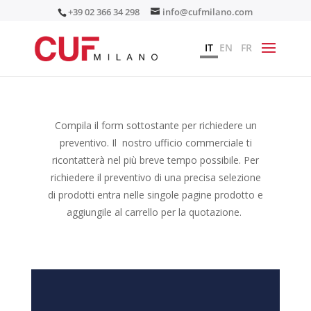
+39 02 366 34 298
info@cufmilano.com
IT
EN
FR
Compila il form sottostante per richiedere un
preventivo. Il nostro ufficio commerciale ti
ricontatterà nel più breve tempo possibile. Per
richiedere il preventivo di una precisa selezione
di prodotti entra nelle singole pagine prodotto e
aggiungile al carrello per la quotazione.