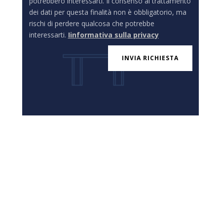
potrebbero interessarti. Il consenso al trattamento
dei dati per questa finalità non è obbligatorio, ma
rischi di perdere qualcosa che potrebbe
interessarti.
Iinformativa sulla privacy
INVIA RICHIESTA