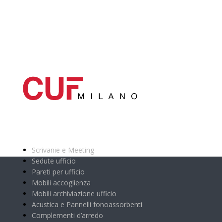
Categorie principali
Scrivanie e Meeting
Sedute ufficio
Pareti per ufficio
Mobili accoglienza
Mobili archiviazione ufficio
Acustica e Pannelli fonoassorbenti
Complementi d’arredo