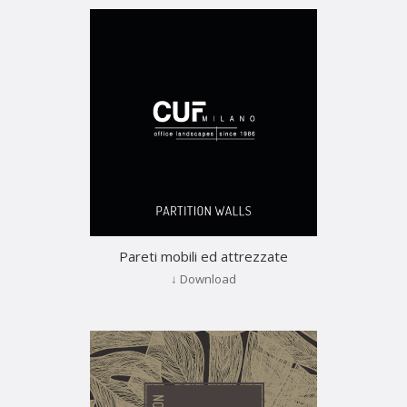
Pareti mobili ed attrezzate
↓ Download