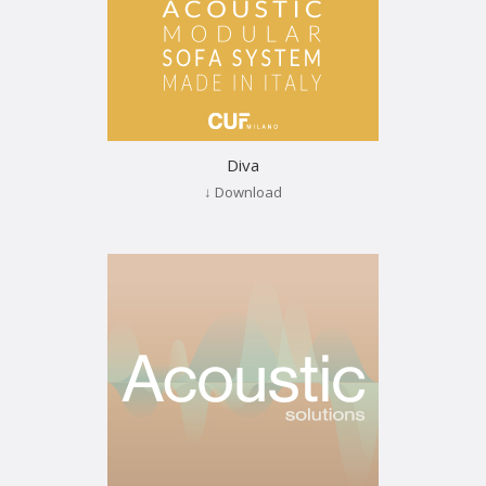
Diva
↓ Download