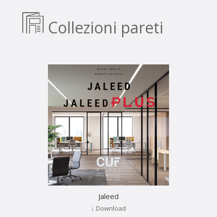
Collezioni pareti
Jaleed
↓ Download