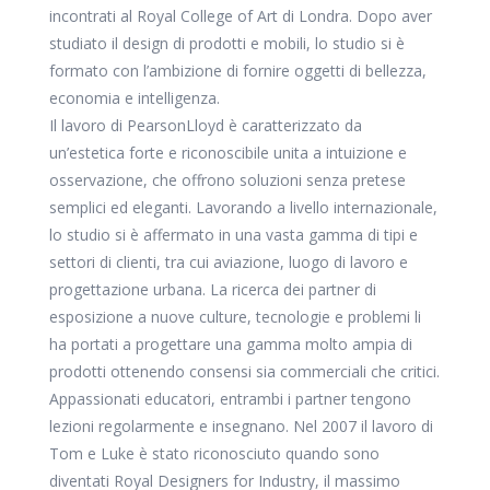
incontrati al Royal College of Art di Londra. Dopo aver
studiato il design di prodotti e mobili, lo studio si è
formato con l’ambizione di fornire oggetti di bellezza,
economia e intelligenza.
Il lavoro di PearsonLloyd è caratterizzato da
un’estetica forte e riconoscibile unita a intuizione e
osservazione, che offrono soluzioni senza pretese
semplici ed eleganti. Lavorando a livello internazionale,
lo studio si è affermato in una vasta gamma di tipi e
settori di clienti, tra cui aviazione, luogo di lavoro e
progettazione urbana. La ricerca dei partner di
esposizione a nuove culture, tecnologie e problemi li
ha portati a progettare una gamma molto ampia di
prodotti ottenendo consensi sia commerciali che critici.
Appassionati educatori, entrambi i partner tengono
lezioni regolarmente e insegnano. Nel 2007 il lavoro di
Tom e Luke è stato riconosciuto quando sono
diventati Royal Designers for Industry, il massimo