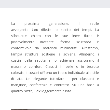
La prossima generazione. Il sedile
avvolgente
Lox
riflette lo spirito dei tempi. La
silhouette chiara con le sue linee fluide è
piacevolmente invitante: forma scultorea e
confortevole dai materiali minimalisti. All’esterno,
l’ampia struttura sostiene la schiena. All’interno, i
cuscini della seduta e lo schienale assicurano il
massimo comfort. Classici in pelle o in tessuto
colorato, i cuscini offrono un tocco individuale allo stile
di vita. Un elegante tuttofare – per rilassarsi e
mangiare, conferenze e contratto. Su una base a
quattro razze,
Lox
leggermente ruota.