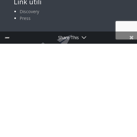
Link utili
Discovery
Press
Share This
ISCRIVITI ALLA NEWSLETTER
Follow Us