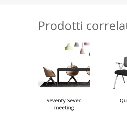
Prodotti correla
Seventy Seven
Qu
meeting