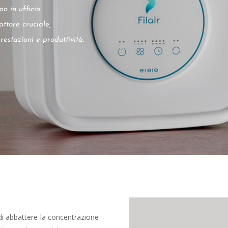
 in ufficio.
attore cruciale,
estazioni e produttività.
 di abbattere la concentrazione