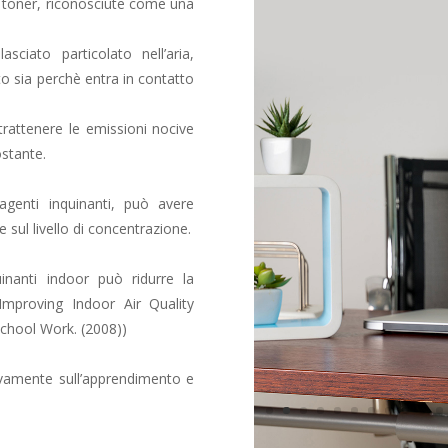
 toner, riconosciute come una
asciato particolato nell’aria,
to sia perchè entra in contatto
 trattenere le emissioni nocive
ostante.
agenti inquinanti, può avere
e sul livello di concentrazione.
inanti indoor può ridurre la
Improving Indoor Air Quality
chool Work. (2008))
vamente sull’apprendimento e