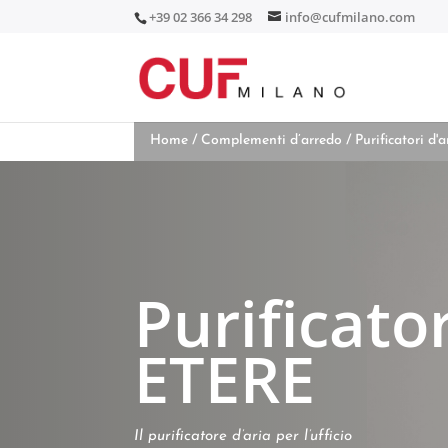
+39 02 366 34 298
info@cufmilano.com
Home
/
Complementi d’arredo
/
Purificatori d'a
Purificator
ETERE
Il purificatore d’aria per l’ufficio