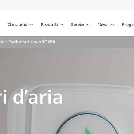
Chi siamo
Prodotti
Servizi
News
Proge
ria
/ Purificatori d’aria ETERE
i d’aria