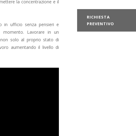
mettere la concentrazione e il
RICHIESTA
PREVENTIVO
 in ufficio senza pensieri e
gni momento. Lavorare in un
 non solo al proprio stato di
voro aumentando il livello di