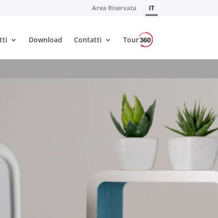
Area Riservata
IT
tti
Download
Contatti
Tour