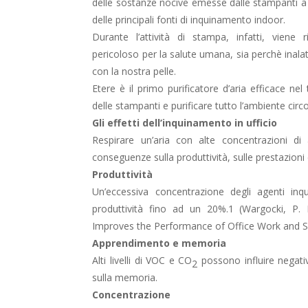
delle sostanze nocive emesse dalle stampanti a
delle principali fonti di inquinamento indoor.
Durante l’attività di stampa, infatti, viene ril
pericoloso per la salute umana, sia perchè inala
con la nostra pelle.
Etere è il primo purificatore d’aria efficace nel
delle stampanti e purificare tutto l’ambiente circ
Gli effetti dell’inquinamento in ufficio
Respirare un’aria con alte concentrazioni di 
conseguenze sulla produttività, sulle prestazioni 
Produttività
Un’eccessiva concentrazione degli agenti inqu
produttività fino ad un 20%.1 (Wargocki, P. 
Improves the Performance of Office Work and S
Apprendimento e memoria
Alti livelli di VOC e CO
possono influire negati
2
sulla memoria.
Concentrazione