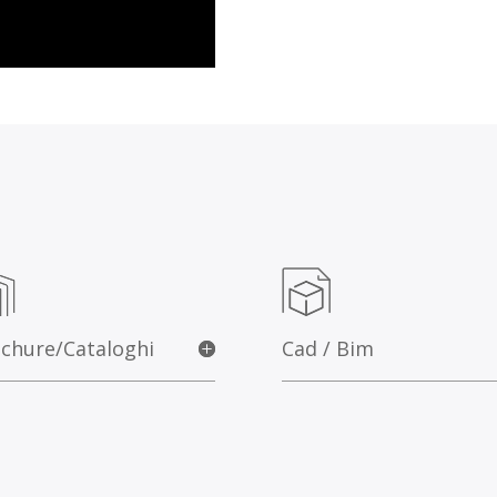
chure/Cataloghi
Cad / Bim