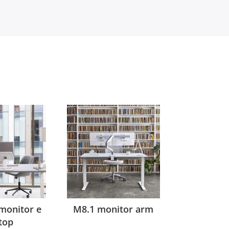
monitor e
M8.1 monitor arm
top