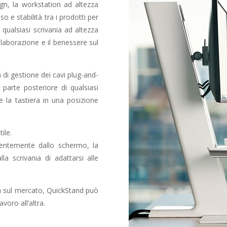
ign, la workstation ad altezza
uso e stabilità tra i prodotti per
qualsiasi scrivania ad altezza
llaborazione e il benessere sul
i gestione dei cavi plug-and-
 parte posteriore di qualsiasi
e la tastiera in una posizione
ile.
dentemente dallo schermo, la
a scrivania di adattarsi alle
zza sul mercato, QuickStand può
voro all’altra.