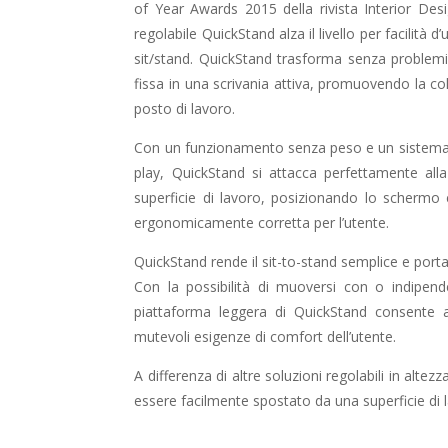
of Year Awards 2015 della rivista Interior Des
regolabile QuickStand alza il livello per facilità d’
sit/stand. QuickStand trasforma senza problemi 
fissa in una scrivania attiva, promuovendo la co
posto di lavoro.
Con un funzionamento senza peso e un sistema d
play, QuickStand si attacca perfettamente alla
superficie di lavoro, posizionando lo schermo 
ergonomicamente corretta per l’utente.
QuickStand rende il sit-to-stand semplice e portat
Con la possibilità di muoversi con o indipen
piattaforma leggera di QuickStand consente all
mutevoli esigenze di comfort dell’utente.
A differenza di altre soluzioni regolabili in alte
essere facilmente spostato da una superficie di la