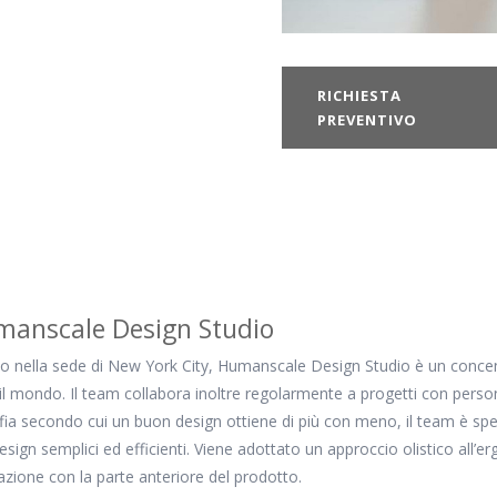
RICHIESTA
PREVENTIVO
anscale Design Studio
to nella sede di New York City, Humanscale Design Studio è un concentr
 il mondo. Il team collabora inoltre regolarmente a progetti con perso
ofia secondo cui un buon design ottiene di più con meno, il team è spec
esign semplici ed efficienti. Viene adottato un approccio olistico all’e
erazione con la parte anteriore del prodotto.