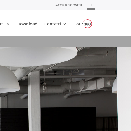
Area Riservata
IT
tti
Download
Contatti
Tour