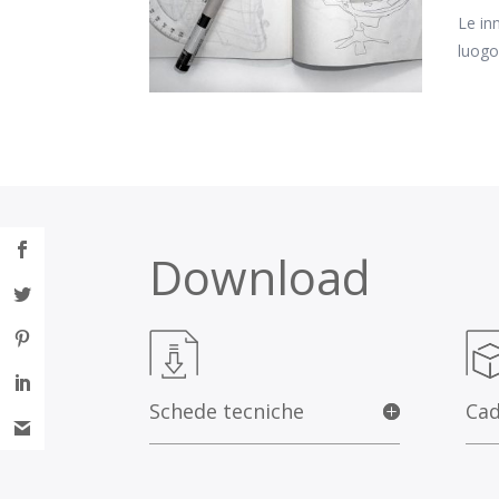
Le in
luogo
Download
Schede tecniche
Cad