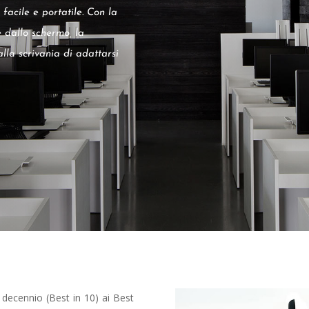
facile e portatile. Con la
 dallo schermo, la
la scrivania di adattarsi
 decennio (Best in 10) ai Best