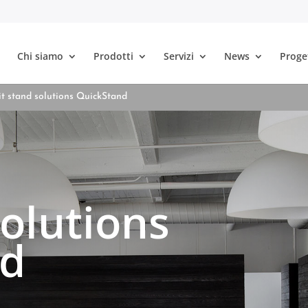
Chi siamo
Prodotti
Servizi
News
Proge
it stand solutions QuickStand
solutions
nd