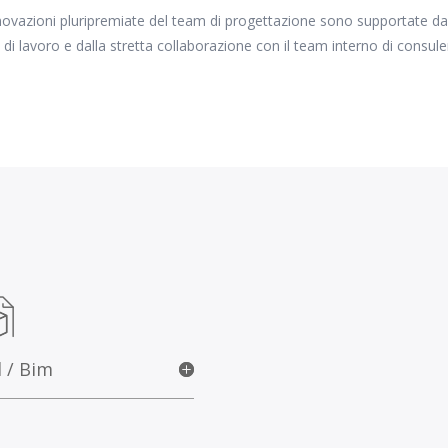
novazioni pluripremiate del team di progettazione sono supportate dal
 di lavoro e dalla stretta collaborazione con il team interno di consu
 / Bim