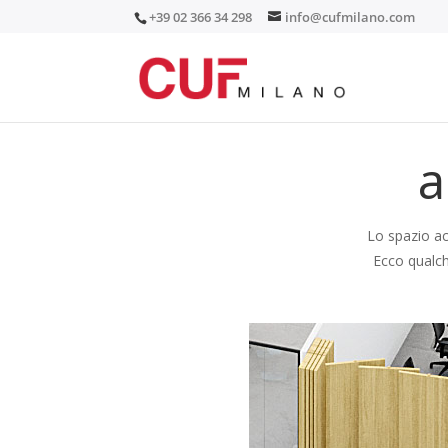
+39 02 366 34 298
info@cufmilano.com
a
Lo spazio ac
Ecco qualche