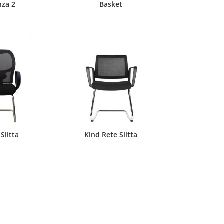
nza 2
Basket
Slitta
Kind Rete Slitta