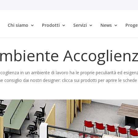
Chi siamo
Prodotti
Servizi
News
Proge
mbiente Accoglien
coglienza in un ambiente di lavoro ha le proprie peculiarità ed esigenz
 consiglio dai nostri designer: clicca sui prodotti per aprire le schede 