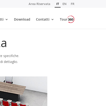
Area Riservata
IT
EN
FR
tti
Download
Contatti
Tour
za
e specifiche.
di dettaglio.