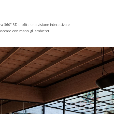
60° 3D ti offre una visione interattiva e
 toccare con mano gli ambienti.