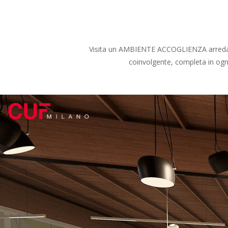
Visita un AMBIENTE ACCOGLIENZA arredato 
coinvolgente, completa in ogni