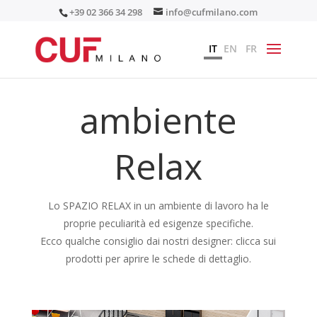
+39 02 366 34 298
info@cufmilano.com
IT
EN
FR
ambiente
Relax
Lo SPAZIO RELAX in un ambiente di lavoro ha le
proprie peculiarità ed esigenze specifiche.
Ecco qualche consiglio dai nostri designer: clicca sui
prodotti per aprire le schede di dettaglio.