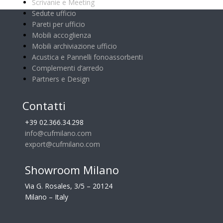
Scrivanie e Meeting
Sedute ufficio
Pareti per ufficio
Mobili accoglienza
Mobili archiviazione ufficio
Acustica e Pannelli fonoassorbenti
Complementi d’arredo
Partners e Design
Contatti
+39 02.366.34.298
info@cufmilano.com
export@cufmilano.com
Showroom Milano
Via G. Rosales, 3/5 – 20124
Milano – Italy