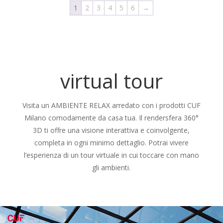
1
2
3
4
5
6
→
virtual tour
Visita un AMBIENTE RELAX arredato con i prodotti CUF
Milano comodamente da casa tua. Il rendersfera 360°
3D ti offre una visione interattiva e coinvolgente,
completa in ogni minimo dettaglio. Potrai vivere
l’esperienza di un tour virtuale in cui toccare con mano
gli ambienti.